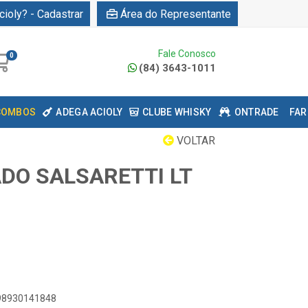
cioly? - Cadastrar
Área do Representante
Fale Conosco
0
(84) 3643-1011
COMBOS
ADEGA ACIOLY
CLUBE WHISKY
ONTRADE
FAR
VOLTAR
DO SALSARETTI LT
898930141848