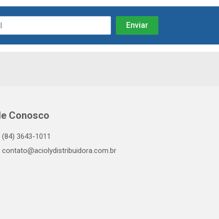
le Conosco
(84) 3643-1011
contato@aciolydistribuidora.com.br