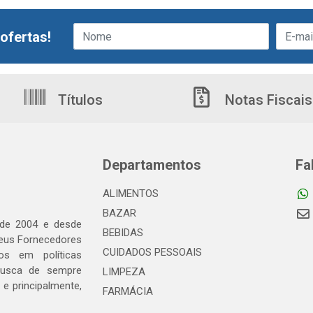
ofertas!
Títulos
Notas Fiscais
Departamentos
Fa
ALIMENTOS
BAZAR
 de 2004 e desde
BEBIDAS
seus Fornecedores
CUIDADOS PESSOAIS
os em políticas
busca de sempre
LIMPEZA
e principalmente,
FARMÁCIA