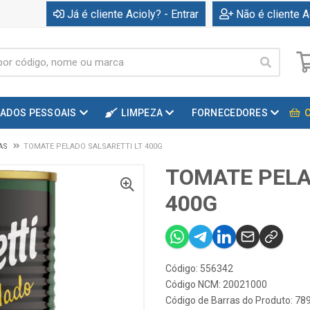
Já é cliente Acioly? - Entrar
Não é cliente A
DADOS PESSOAIS
LIMPEZA
FORNECEDORES
AS
TOMATE PELADO SALSARETTI LT 400G
TOMATE PELA
400G
Código: 556342
Código NCM: 20021000
Código de Barras do Produto: 7