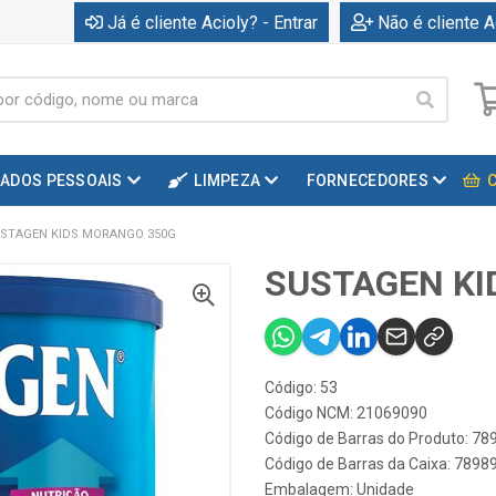
Já é cliente Acioly? - Entrar
Não é cliente A
DADOS PESSOAIS
LIMPEZA
FORNECEDORES
STAGEN KIDS MORANGO 350G
SUSTAGEN KI
Código: 53
Código NCM: 21069090
Código de Barras do Produto: 7
Código de Barras da Caixa: 789
Embalagem: Unidade