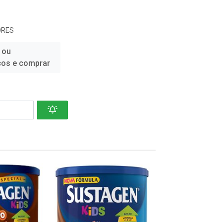
ORES
 ou
ços e comprar