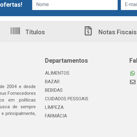
ofertas!
Títulos
Notas Fiscais
Departamentos
Fa
ALIMENTOS
BAZAR
 de 2004 e desde
BEBIDAS
seus Fornecedores
CUIDADOS PESSOAIS
os em políticas
busca de sempre
LIMPEZA
e principalmente,
FARMÁCIA