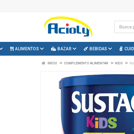
ALIMENTOS
BAZAR
BEBIDAS
CUI
INÍCIO
COMPLEMENTO ALIMENTAR
KIDS
SU