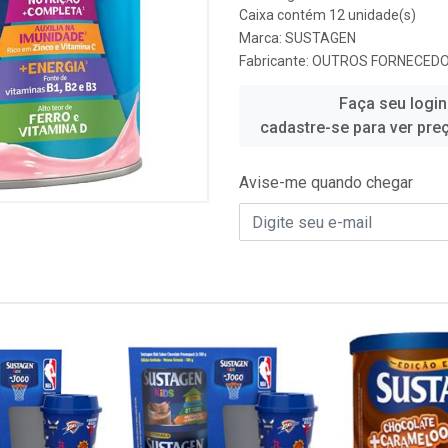
Caixa contém 12 unidade(s)
Marca:
SUSTAGEN
Fabricante:
OUTROS FORNECED
Faça seu login
cadastre-se para ver pre
Avise-me quando chegar