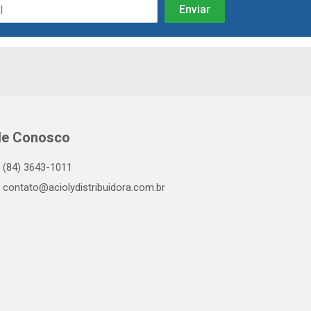
le Conosco
(84) 3643-1011
contato@aciolydistribuidora.com.br