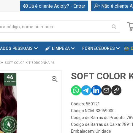
Já é cliente Acioly? - Entrar
Não é cliente A
DADOS PESSOAIS
LIMPEZA
FORNECEDORES
SOFT COLOR KIT BORGONHA 46
SOFT COLOR 
Código: 550121
Código NCM: 33059000
Código de Barras do Produto: 7
Código de Barras da Caixa: 789
Embalagem: Unidade