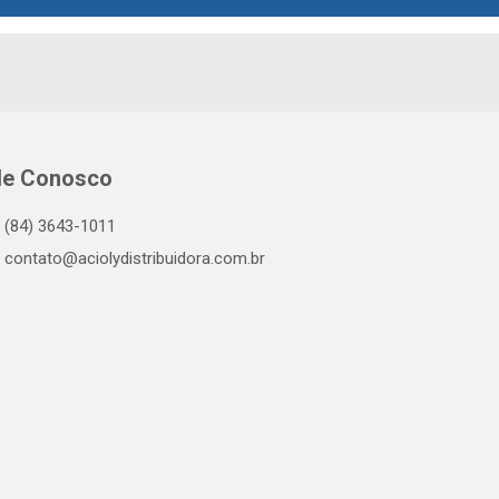
le Conosco
(84) 3643-1011
contato@aciolydistribuidora.com.br