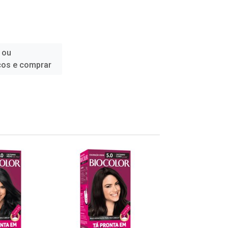
 ou
ços e comprar