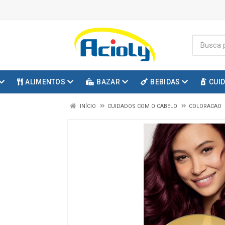
ALIMENTOS
BAZAR
BEBIDAS
CUI
INÍCIO
CUIDADOS COM O CABELO
COLORACAO