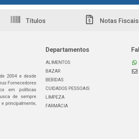
Títulos
Notas Fiscais
Departamentos
Fa
ALIMENTOS
BAZAR
 de 2004 e desde
BEBIDAS
seus Fornecedores
CUIDADOS PESSOAIS
os em políticas
busca de sempre
LIMPEZA
e principalmente,
FARMÁCIA