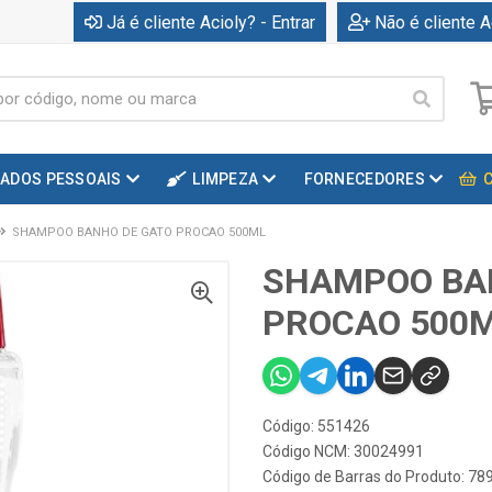
Já é cliente Acioly? - Entrar
Não é cliente A
DADOS PESSOAIS
LIMPEZA
FORNECEDORES
SHAMPOO BANHO DE GATO PROCAO 500ML
SHAMPOO BA
PROCAO 500
Código: 551426
Código NCM: 30024991
Código de Barras do Produto: 7