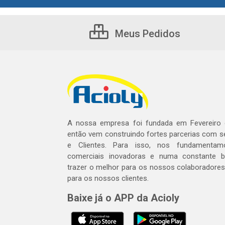
Meus Pedidos
A nossa empresa foi fundada em Fevereiro
então vem construindo fortes parcerias com 
e Clientes. Para isso, nos fundamentam
comerciais inovadoras e numa constante 
trazer o melhor para os nossos colaboradores 
para os nossos clientes.
Baixe já o APP da Acioly