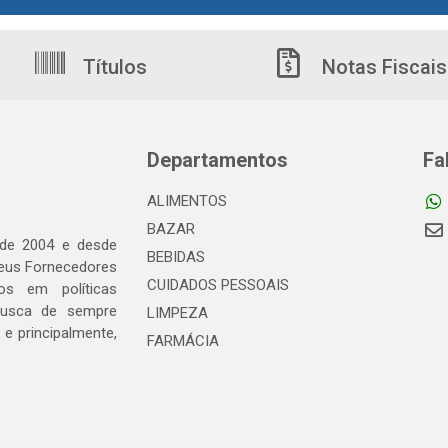
Títulos
Notas Fiscais
Departamentos
Fa
ALIMENTOS
BAZAR
 de 2004 e desde
BEBIDAS
seus Fornecedores
CUIDADOS PESSOAIS
os em políticas
busca de sempre
LIMPEZA
e principalmente,
FARMÁCIA