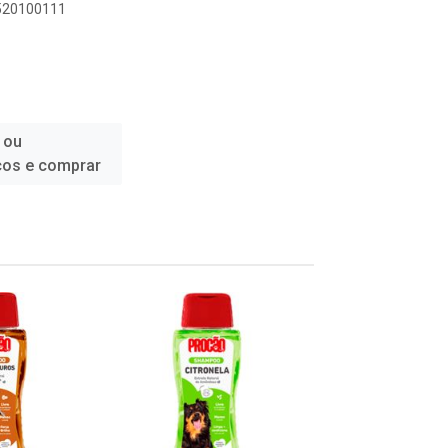
7520100111
 ou
ços e comprar