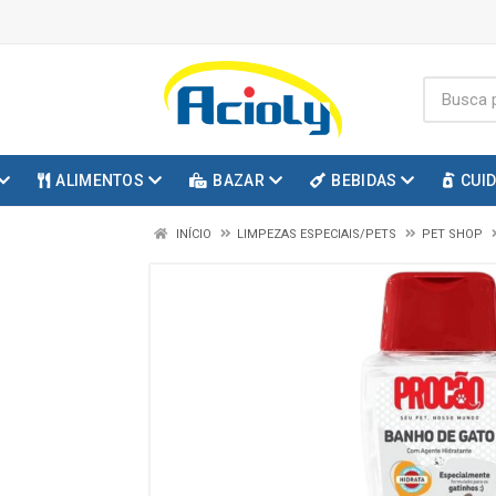
ALIMENTOS
BAZAR
BEBIDAS
CUI
INÍCIO
LIMPEZAS ESPECIAIS/PETS
PET SHOP