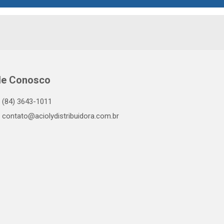
le Conosco
(84) 3643-1011
contato@aciolydistribuidora.com.br