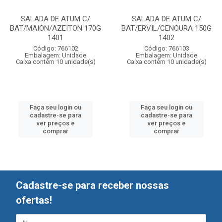
SALADA DE ATUM C/
SALADA DE ATUM C/
BAT/MAION/AZEITON 170G
BAT/ERVIL/CENOURA 150G
1401
1402
Código: 766102
Código: 766103
Embalagem: Unidade
Embalagem: Unidade
Caixa contém 10 unidade(s)
Caixa contém 10 unidade(s)
Faça seu login ou
Faça seu login ou
cadastre-se para
cadastre-se para
ver preços e
ver preços e
comprar
comprar
Cadastre-se para receber nossas
ofertas!