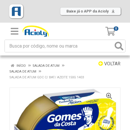
Baixe já o APP da Acioly
0
VOLTAR
INÍCIO
SALADA DE ATUM
SALADA DE ATUM
SALADA DE ATUM GDC C/ BAT/ AZEITE 150G 1403