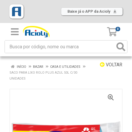
Baixe já o APP da Acioly
0
VOLTAR
INÍCIO
BAZAR
CASA E UTILIDADES
SACO PARA LIXO ROLO PLUS AZUL 50L C/30
UNIDADES