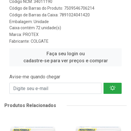
Código NCM: 34011190
Código de Barras do Produto: 7509546706214
Código de Barras da Caixa: 7891024041420
Embalagem: Unidade
Caixa contém 72 unidade(s)
Marca:
PROTEX
Fabricante:
COLGATE
Faça seu login ou
cadastre-se para ver preços e comprar
Avise-me quando chegar
Produtos Relacionados