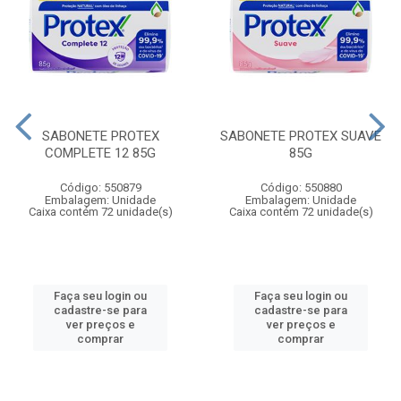
SABONETE PROTEX
SABONETE PROTEX SUAVE
COMPLETE 12 85G
85G
Código: 550879
Código: 550880
Embalagem: Unidade
Embalagem: Unidade
Caixa contém 72 unidade(s)
Caixa contém 72 unidade(s)
Faça seu login ou
Faça seu login ou
cadastre-se para
cadastre-se para
ver preços e
ver preços e
comprar
comprar