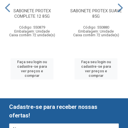
SABONETE PROTEX
SABONETE PROTEX SUAVE
COMPLETE 12 85G
85G
Código: 550879
Código: 550880
Embalagem: Unidade
Embalagem: Unidade
Caixa contém 72 unidade(s)
Caixa contém 72 unidade(s)
Faça seu login ou
Faça seu login ou
cadastre-se para
cadastre-se para
ver preços e
ver preços e
comprar
comprar
Cadastre-se para receber nossas
ofertas!