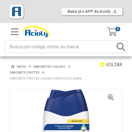
Baixe já o APP da Acioly
0
VOLTAR
INÍCIO
SABONETES LIQUIDO
SABONETE PROTEX
SABONETE PROTEX LIQUIDO ERVA DOCE 250ML