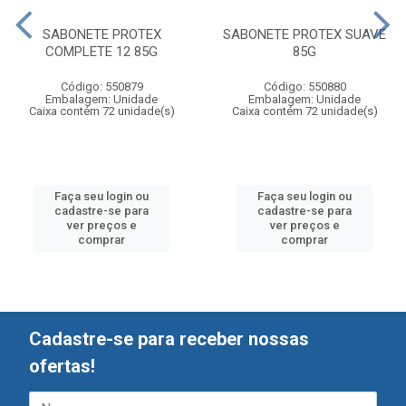
SABONETE PROTEX
SABONETE PROTEX SUAVE
COMPLETE 12 85G
85G
Código: 550879
Código: 550880
Embalagem: Unidade
Embalagem: Unidade
Caixa contém 72 unidade(s)
Caixa contém 72 unidade(s)
Faça seu login ou
Faça seu login ou
cadastre-se para
cadastre-se para
ver preços e
ver preços e
comprar
comprar
Cadastre-se para receber nossas
ofertas!