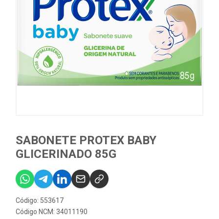
SABONETE PROTEX BABY
GLICERINADO 85G
Código: 553617
Código NCM: 34011190