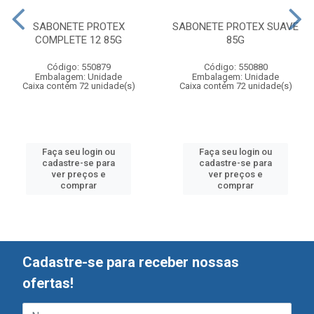
SABONETE PROTEX
SABONETE PROTEX SUAVE
COMPLETE 12 85G
85G
Código: 550879
Código: 550880
Embalagem: Unidade
Embalagem: Unidade
Caixa contém 72 unidade(s)
Caixa contém 72 unidade(s)
Faça seu login ou
Faça seu login ou
cadastre-se para
cadastre-se para
ver preços e
ver preços e
comprar
comprar
Cadastre-se para receber nossas
ofertas!