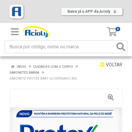
Baixe já o APP da Acioly
0
VOLTAR
INÍCIO
CUIDADOS COM O CORPO
SABONETES BARRA
SABONETE PROTEX BABY GLICERINADO 85G