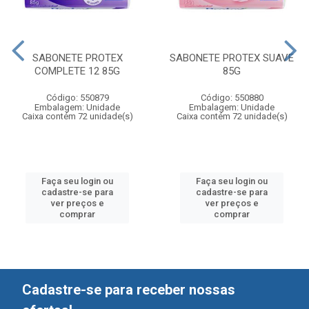
SABONETE PROTEX
SABONETE PROTEX SUAVE
COMPLETE 12 85G
85G
Código: 550879
Código: 550880
Embalagem: Unidade
Embalagem: Unidade
Caixa contém 72 unidade(s)
Caixa contém 72 unidade(s)
Faça seu login ou
Faça seu login ou
cadastre-se para
cadastre-se para
ver preços e
ver preços e
comprar
comprar
Cadastre-se para receber nossas