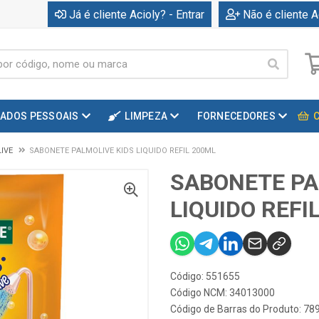
Já é cliente Acioly? - Entrar
Não é cliente A
DADOS PESSOAIS
LIMPEZA
FORNECEDORES
IVE
SABONETE PALMOLIVE KIDS LIQUIDO REFIL 200ML
SABONETE PA
LIQUIDO REFI
Código: 551655
Código NCM: 34013000
Código de Barras do Produto: 7