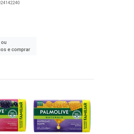
1024142240
 ou
ços e comprar