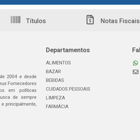
Títulos
Notas Fiscais
Departamentos
Fa
ALIMENTOS
BAZAR
 de 2004 e desde
BEBIDAS
seus Fornecedores
CUIDADOS PESSOAIS
os em políticas
busca de sempre
LIMPEZA
e principalmente,
FARMÁCIA