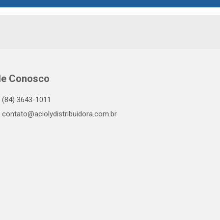
le Conosco
(84) 3643-1011
contato@aciolydistribuidora.com.br