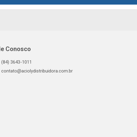
le Conosco
(84) 3643-1011
contato@aciolydistribuidora.com.br