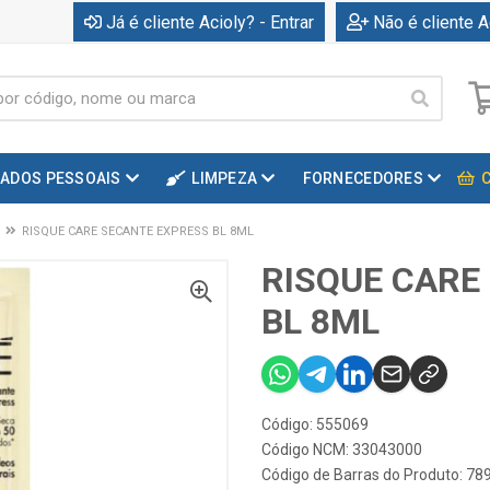
Já é cliente Acioly? - Entrar
Não é cliente A
DADOS PESSOAIS
LIMPEZA
FORNECEDORES
RISQUE CARE SECANTE EXPRESS BL 8ML
RISQUE CARE
BL 8ML
Código: 555069
Código NCM: 33043000
Código de Barras do Produto: 7