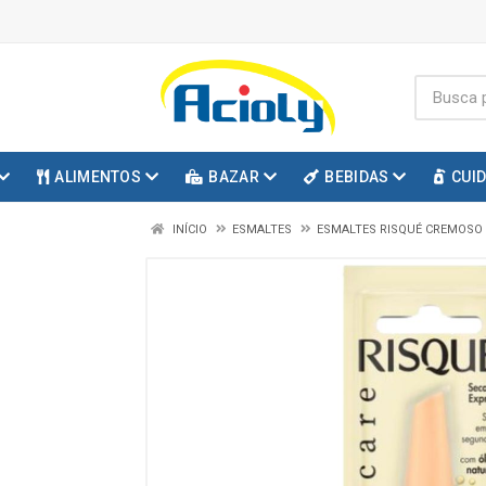
ALIMENTOS
BAZAR
BEBIDAS
CUI
INÍCIO
ESMALTES
ESMALTES RISQUÉ CREMOSO