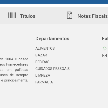
Títulos
Notas Fiscais
Departamentos
Fa
ALIMENTOS
BAZAR
 de 2004 e desde
BEBIDAS
seus Fornecedores
CUIDADOS PESSOAIS
os em políticas
busca de sempre
LIMPEZA
e principalmente,
FARMÁCIA