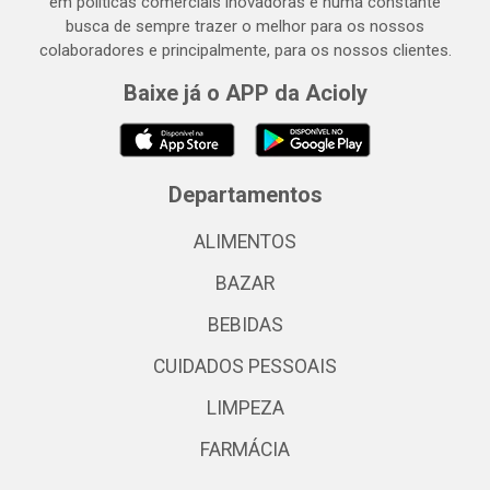
em políticas comerciais inovadoras e numa constante
busca de sempre trazer o melhor para os nossos
colaboradores e principalmente, para os nossos clientes.
Baixe já o APP da Acioly
Departamentos
ALIMENTOS
BAZAR
BEBIDAS
CUIDADOS PESSOAIS
LIMPEZA
FARMÁCIA