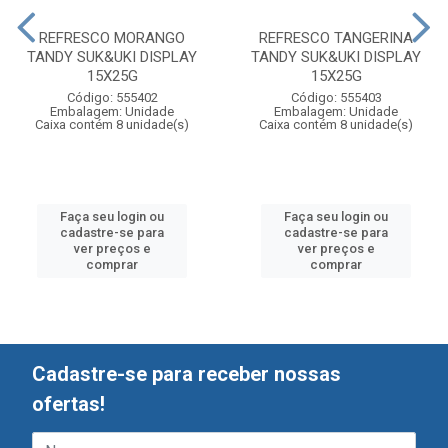
REFRESCO MORANGO
REFRESCO TANGERINA
TANDY SUK&UKI DISPLAY
TANDY SUK&UKI DISPLAY
15X25G
15X25G
Código: 555402
Código: 555403
Embalagem: Unidade
Embalagem: Unidade
Caixa contém 8 unidade(s)
Caixa contém 8 unidade(s)
Faça seu login ou
Faça seu login ou
cadastre-se para
cadastre-se para
ver preços e
ver preços e
comprar
comprar
Cadastre-se para receber nossas
ofertas!