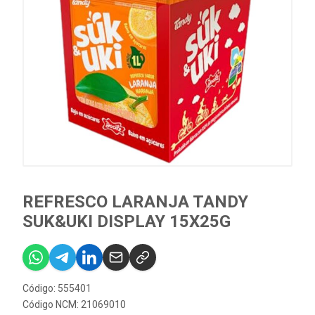
REFRESCO LARANJA TANDY
SUK&UKI DISPLAY 15X25G
Código: 555401
Código NCM: 21069010