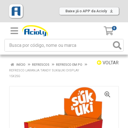
Baixe já o APP da Acioly
0
VOLTAR
INÍCIO
REFRESCOS
REFRESCO EM PO
REFRESCO LARANJA TANDY SUK&UKI DISPLAY
15X25G