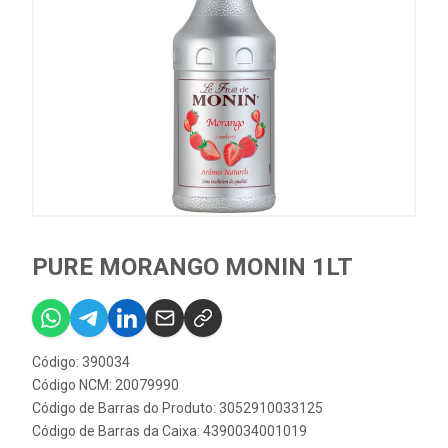
PURE MORANGO MONIN 1LT
Código: 390034
Código NCM: 20079990
Código de Barras do Produto: 3052910033125
Código de Barras da Caixa: 4390034001019