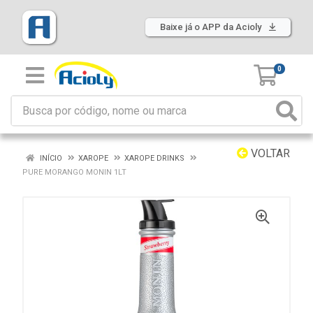
Baixe já o APP da Acioly
0
VOLTAR
INÍCIO
XAROPE
XAROPE DRINKS
PURE MORANGO MONIN 1LT