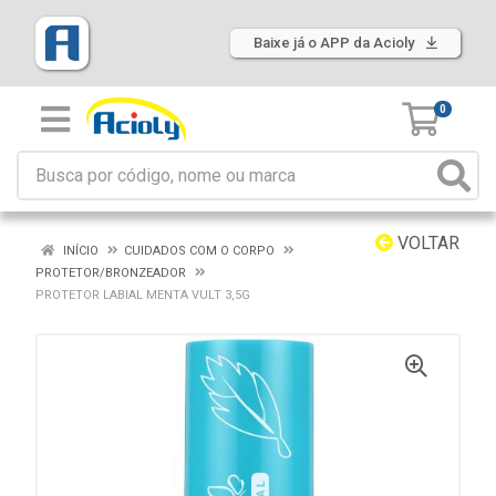
Baixe já o APP da Acioly
0
VOLTAR
INÍCIO
CUIDADOS COM O CORPO
PROTETOR/BRONZEADOR
PROTETOR LABIAL MENTA VULT 3,5G