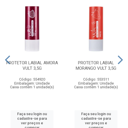
PROTETOR LABIAL AMORA
PROTETOR LABIAL
VULT 3,5G
MORANGO VULT 3,5G
Código: 554920
Código: 553511
Embalagem: Unidade
Embalagem: Unidade
Caixa contém 1 unidade(s)
Caixa contém 1 unidade(s)
Faça seu login ou
Faça seu login ou
cadastre-se para
cadastre-se para
ver preços e
ver preços e
comprar
comprar