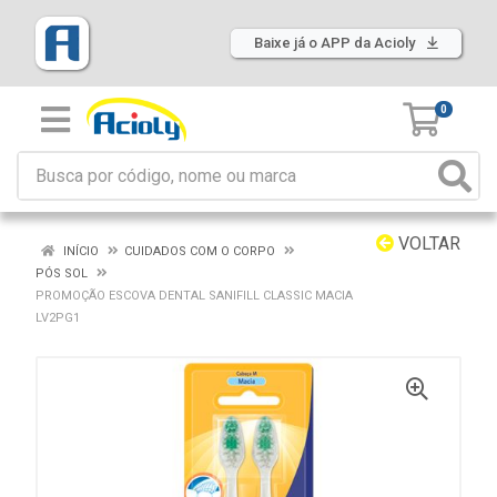
Baixe já o APP da Acioly
0
VOLTAR
INÍCIO
CUIDADOS COM O CORPO
PÓS SOL
PROMOÇÃO ESCOVA DENTAL SANIFILL CLASSIC MACIA
LV2PG1