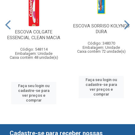
ESCOVA SORRISO KOLYNOS
DURA
ESCOVA COLGATE
ESSENCIAL CLEAN MACIA
Código: 348370
Embalagem: Unidade
Código: 548114
Caixa contém 72 unidade(s)
Embalagem: Unidade
Caixa contém 48 unidade(s)
Faça seu login ou
cadastre-se para
Faça seu login ou
ver preços e
cadastre-se para
comprar
ver preços e
comprar
Cadastre-se para receber nossas