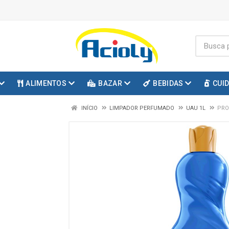
ALIMENTOS
BAZAR
BEBIDAS
CUI
INÍCIO
LIMPADOR PERFUMADO
UAU 1L
PRO