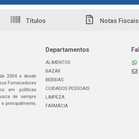
Títulos
Notas Fiscais
Departamentos
Fa
ALIMENTOS
BAZAR
 de 2004 e desde
BEBIDAS
seus Fornecedores
CUIDADOS PESSOAIS
os em políticas
busca de sempre
LIMPEZA
e principalmente,
FARMÁCIA