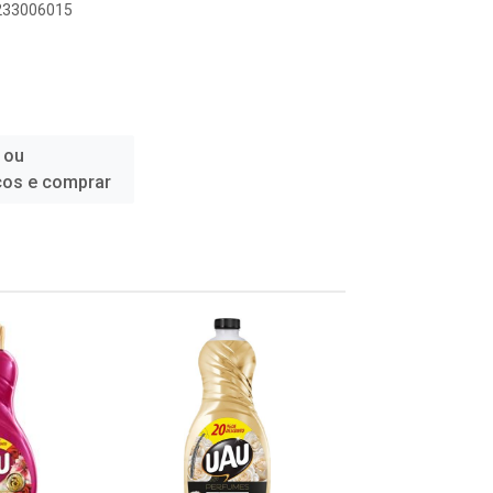
9233006015
 ou
ços e comprar