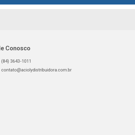
le Conosco
(84) 3643-1011
contato@aciolydistribuidora.com.br