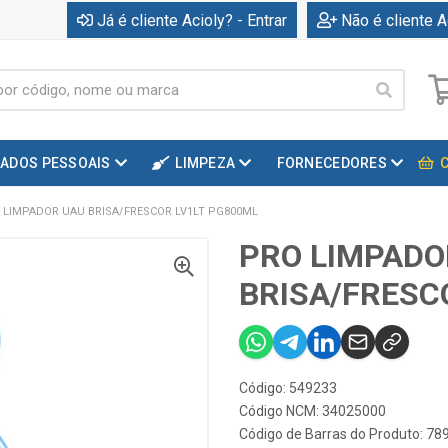
Já é cliente Acioly? - Entrar
Não é cliente A
DADOS PESSOAIS
LIMPEZA
FORNECEDORES
 LIMPADOR UAU BRISA/FRESCOR LV1LT PG800ML
PRO LIMPADO
BRISA/FRESC
Código: 549233
Código NCM: 34025000
Código de Barras do Produto: 7