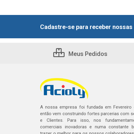
Cadastre-se para receber nossas 
Meus Pedidos
A nossa empresa foi fundada em Fevereiro
então vem construindo fortes parcerias com 
e Clientes. Para isso, nos fundamentam
comerciais inovadoras e numa constante 
trazer o melhor para os nossos colaboradores 