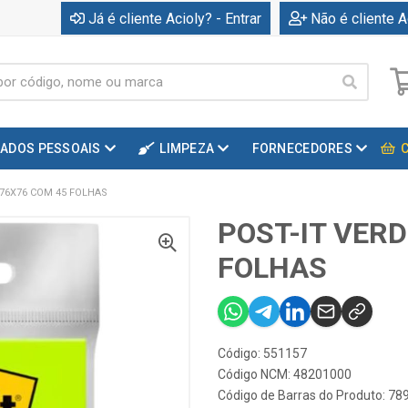
Já é cliente Acioly? - Entrar
Não é cliente A
DADOS PESSOAIS
LIMPEZA
FORNECEDORES
 76X76 COM 45 FOLHAS
POST-IT VERD
FOLHAS
Código: 551157
Código NCM: 48201000
Código de Barras do Produto: 7