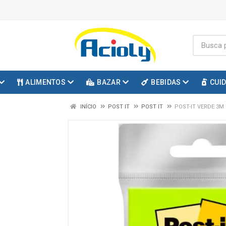
ALIMENTOS
BAZAR
BEBIDAS
CUI
INÍCIO
POST IT
POST IT
POST-IT VERDE 3M