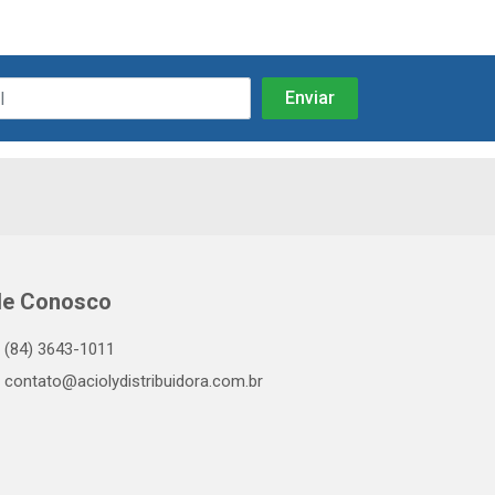
le Conosco
(84) 3643-1011
contato@aciolydistribuidora.com.br