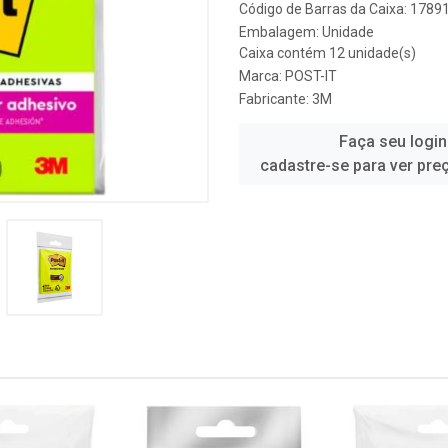
Código de Barras da Caixa: 178
Embalagem: Unidade
Caixa contém 12 unidade(s)
Marca:
POST-IT
Fabricante:
3M
Faça seu login
cadastre-se para ver pre