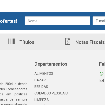
ofertas!
Títulos
Notas Fiscais
Departamentos
Fa
ALIMENTOS
BAZAR
 de 2004 e desde
BEBIDAS
seus Fornecedores
CUIDADOS PESSOAIS
os em políticas
busca de sempre
LIMPEZA
e principalmente,