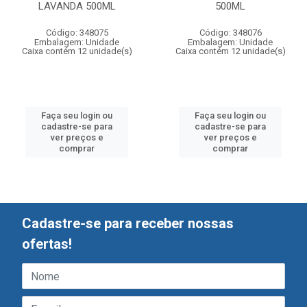
LAVANDA 500ML
500ML
Código: 348075
Código: 348076
Embalagem: Unidade
Embalagem: Unidade
Caixa contém 12 unidade(s)
Caixa contém 12 unidade(s)
Faça seu login ou
Faça seu login ou
cadastre-se para
cadastre-se para
ver preços e
ver preços e
comprar
comprar
Cadastre-se para receber nossas
ofertas!