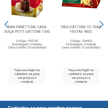
MINI PANETTONE CASA
PASCOATTONE CS TRAD
SUIÇA PETIT GATTONE 130G
FRUTAS 400G
Código: 555703
Código: 554923
Embalagem: Unidade
Embalagem: Unidade
Caixa contém 24 unidade(s)
Caixa contém 12 unidade(s)
Faça seu login ou
Faça seu login ou
cadastre-se para
cadastre-se para
ver preços e
ver preços e
comprar
comprar