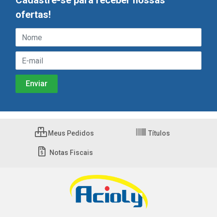
Cadastre-se para receber nossas
ofertas!
Meus Pedidos
Títulos
Notas Fiscais