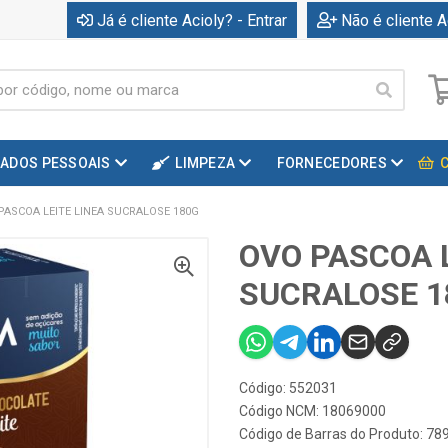
Já é cliente Acioly? - Entrar
Não é cliente A
DADOS PESSOAIS
LIMPEZA
FORNECEDORES
PASCOA LEITE LINEA SUCRALOSE 180G
OVO PASCOA L
SUCRALOSE 1
Código: 552031
Código NCM: 18069000
Código de Barras do Produto: 7