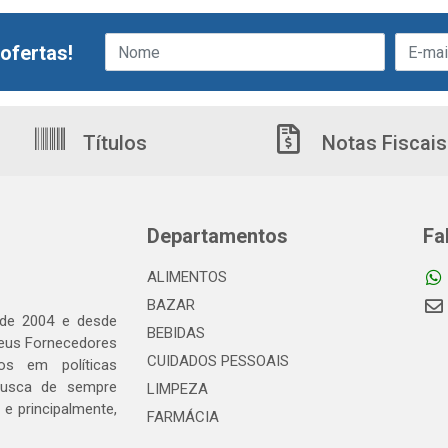
ofertas!
Títulos
Notas Fiscais
Departamentos
Fa
ALIMENTOS
BAZAR
 de 2004 e desde
BEBIDAS
seus Fornecedores
CUIDADOS PESSOAIS
os em políticas
busca de sempre
LIMPEZA
e principalmente,
FARMÁCIA