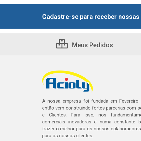
Cadastre-se para receber nossas 
Meus Pedidos
A nossa empresa foi fundada em Fevereiro
então vem construindo fortes parcerias com 
e Clientes. Para isso, nos fundamentam
comerciais inovadoras e numa constante 
trazer o melhor para os nossos colaboradores 
para os nossos clientes.