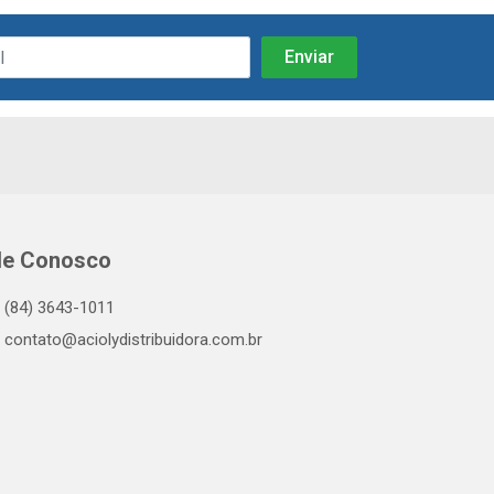
le Conosco
(84) 3643-1011
contato@aciolydistribuidora.com.br