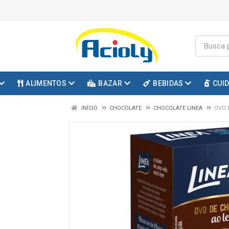
ALIMENTOS
BAZAR
BEBIDAS
CUI
INÍCIO
CHOCOLATE
CHOCOLATE LINEA
OVO 