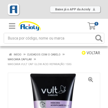
Baixe já o APP da Acioly
0
VOLTAR
INÍCIO
CUIDADOS COM O CABELO
MASCARA CAPILAR
MASCARA VULT CAP GLOW ACID REPARAÇÃO 150G