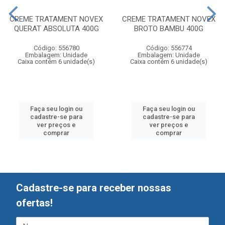
CREME TRATAMENT NOVEX
CREME TRATAMENT NOVEX
QUERAT ABSOLUTA 400G
BROTO BAMBU 400G
Código: 556780
Código: 556774
Embalagem: Unidade
Embalagem: Unidade
Caixa contém 6 unidade(s)
Caixa contém 6 unidade(s)
Faça seu login ou
Faça seu login ou
cadastre-se para
cadastre-se para
ver preços e
ver preços e
comprar
comprar
Cadastre-se para receber nossas
ofertas!