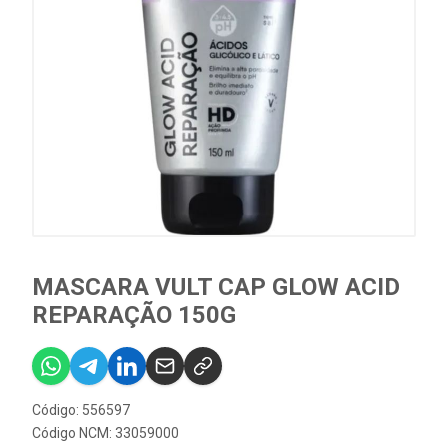
MASCARA VULT CAP GLOW ACID
REPARAÇÃO 150G
Código: 556597
Código NCM: 33059000