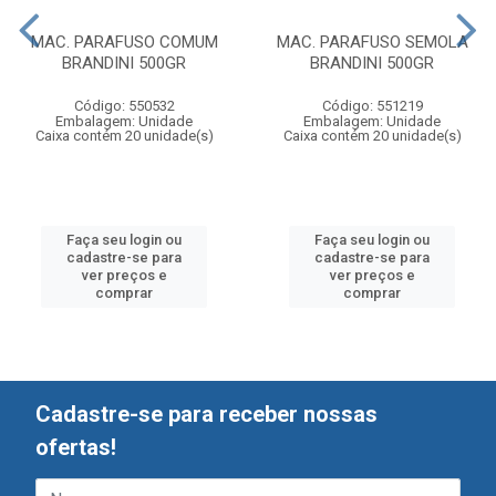
MAC. PARAFUSO COMUM
MAC. PARAFUSO SEMOLA
BRANDINI 500GR
BRANDINI 500GR
Código: 550532
Código: 551219
Embalagem: Unidade
Embalagem: Unidade
Caixa contém 20 unidade(s)
Caixa contém 20 unidade(s)
Faça seu login ou
Faça seu login ou
cadastre-se para
cadastre-se para
ver preços e
ver preços e
comprar
comprar
Cadastre-se para receber nossas
ofertas!