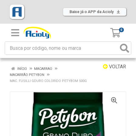
Baixe já o APP da Acioly
0
VOLTAR
INÍCIO
MACARRAO
MACARRÃO PETYBON
MAC. FUSILLI GDURO COLORIDO PETYBOM 500G