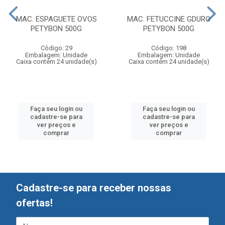
MAC. ESPAGUETE OVOS
MAC. FETUCCINE GDURO
PETYBON 500G
PETYBON 500G
Código: 29
Código: 198
Embalagem: Unidade
Embalagem: Unidade
Caixa contém 24 unidade(s)
Caixa contém 24 unidade(s)
Faça seu login ou
Faça seu login ou
cadastre-se para
cadastre-se para
ver preços e
ver preços e
comprar
comprar
Cadastre-se para receber nossas
ofertas!