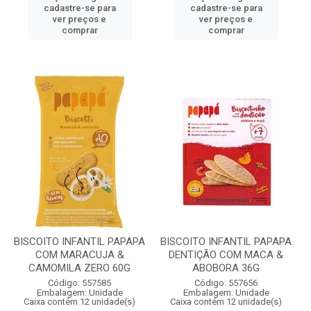
cadastre-se para
cadastre-se para
ver preços e
ver preços e
comprar
comprar
BISCOITO INFANTIL PAPAPA
BISCOITO INFANTIL PAPAPA
COM MARACUJA &
DENTIÇÃO COM MACA &
CAMOMILA ZERO 60G
ABOBORA 36G
Código: 557585
Código: 557656
Embalagem: Unidade
Embalagem: Unidade
Caixa contém 12 unidade(s)
Caixa contém 12 unidade(s)