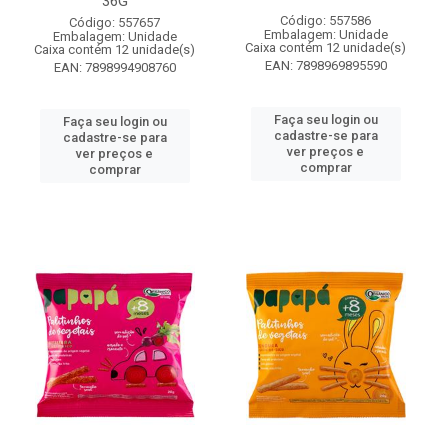
36G
Código: 557586
Código: 557657
Embalagem: Unidade
Embalagem: Unidade
Caixa contém 12 unidade(s)
Caixa contém 12 unidade(s)
EAN: 7898969895590
EAN: 7898994908760
Faça seu login ou
Faça seu login ou
cadastre-se para
cadastre-se para
ver preços e
ver preços e
comprar
comprar