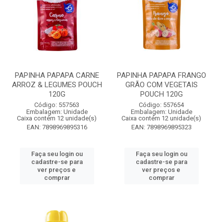
PAPINHA PAPAPA CARNE
PAPINHA PAPAPA FRANGO
ARROZ & LEGUMES POUCH
GRÃO COM VEGETAIS
120G
POUCH 120G
Código: 557563
Código: 557654
Embalagem: Unidade
Embalagem: Unidade
Caixa contém 12 unidade(s)
Caixa contém 12 unidade(s)
EAN: 7898969895316
EAN: 7898969895323
Faça seu login ou
Faça seu login ou
cadastre-se para
cadastre-se para
ver preços e
ver preços e
comprar
comprar