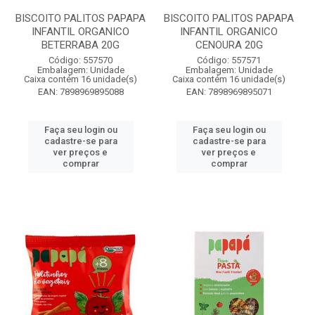
BISCOITO PALITOS PAPAPA
BISCOITO PALITOS PAPAPA
INFANTIL ORGANICO
INFANTIL ORGANICO
BETERRABA 20G
CENOURA 20G
Código: 557570
Código: 557571
Embalagem: Unidade
Embalagem: Unidade
Caixa contém 16 unidade(s)
Caixa contém 16 unidade(s)
EAN: 7898969895088
EAN: 7898969895071
Faça seu login ou
Faça seu login ou
cadastre-se para
cadastre-se para
ver preços e
ver preços e
comprar
comprar