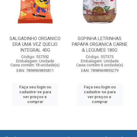
SALGADINHO ORGANICO
SOPINHA LETRINHAS
ERA UMA VEZ QUEIJO
PAPAPA ORGANICA CARNE
INTEGRAL 40G
& LEGUMES 180G
Código: 557592
Código: 557575
Embalagem: Unidade
Embalagem: Unidade
Caixa contém 18 unidade(s)
Caixa contém 6 unidade(s)
EAN: 7898969895811
EAN: 7898969895279
Faça seu login ou
Faça seu login ou
cadastre-se para
cadastre-se para
ver preços e
ver preços e
comprar
comprar