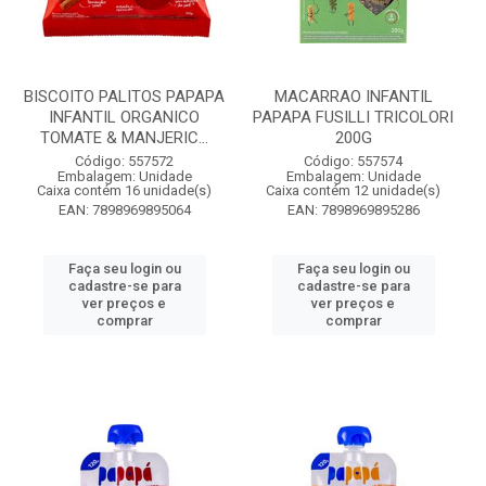
BISCOITO PALITOS PAPAPA
MACARRAO INFANTIL
INFANTIL ORGANICO
PAPAPA FUSILLI TRICOLORI
TOMATE & MANJERIC...
200G
Código: 557572
Código: 557574
Embalagem: Unidade
Embalagem: Unidade
Caixa contém 16 unidade(s)
Caixa contém 12 unidade(s)
EAN: 7898969895064
EAN: 7898969895286
Faça seu login ou
Faça seu login ou
cadastre-se para
cadastre-se para
ver preços e
ver preços e
comprar
comprar