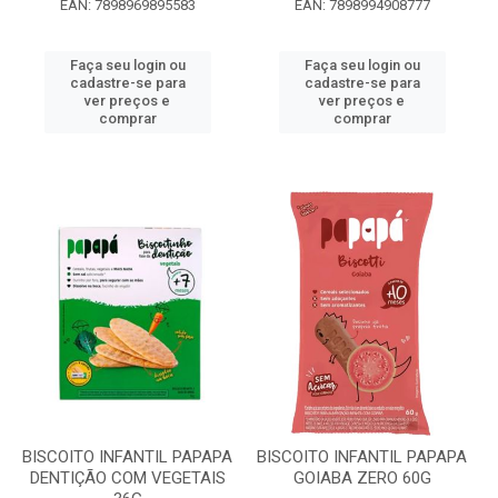
EAN: 7898969895583
EAN: 7898994908777
Faça seu login ou
Faça seu login ou
cadastre-se para
cadastre-se para
ver preços e
ver preços e
comprar
comprar
BISCOITO INFANTIL PAPAPA
BISCOITO INFANTIL PAPAPA
DENTIÇÃO COM VEGETAIS
GOIABA ZERO 60G