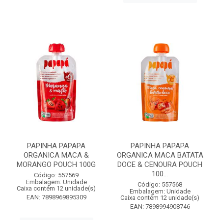
PAPINHA PAPAPA
PAPINHA PAPAPA
ORGANICA MACA &
ORGANICA MACA BATATA
MORANGO POUCH 100G
DOCE & CENOURA POUCH
100...
Código: 557569
Embalagem: Unidade
Código: 557568
Caixa contém 12 unidade(s)
Embalagem: Unidade
EAN: 7898969895309
Caixa contém 12 unidade(s)
EAN: 7898994908746