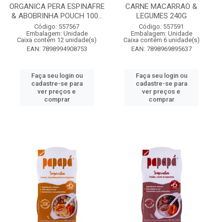
ORGANICA PERA ESPINAFRE
CARNE MACARRAO &
& ABOBRINHA POUCH 100...
LEGUMES 240G
Código: 557567
Código: 557591
Embalagem: Unidade
Embalagem: Unidade
Caixa contém 12 unidade(s)
Caixa contém 6 unidade(s)
EAN: 7898994908753
EAN: 7898969895637
Faça seu login ou
Faça seu login ou
cadastre-se para
cadastre-se para
ver preços e
ver preços e
comprar
comprar