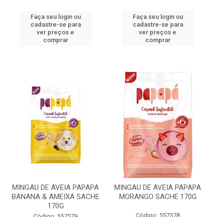
Faça seu login ou
Faça seu login ou
cadastre-se para
cadastre-se para
ver preços e
ver preços e
comprar
comprar
MINGAU DE AVEIA PAPAPA
MINGAU DE AVEIA PAPAPA
BANANA & AMEIXA SACHE
MORANGO SACHE 170G
170G
Código: 557578
Código: 557579