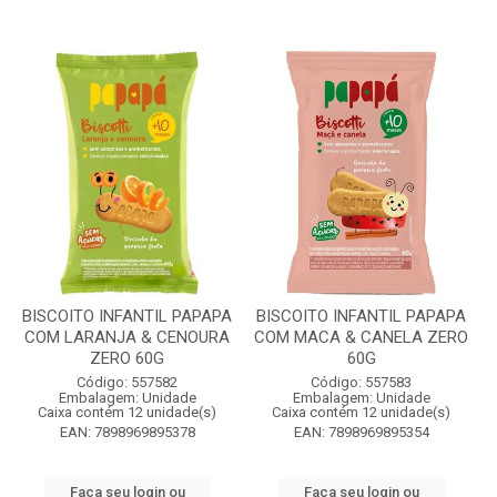
BISCOITO INFANTIL PAPAPA
BISCOITO INFANTIL PAPAPA
COM LARANJA & CENOURA
COM MACA & CANELA ZERO
ZERO 60G
60G
Código: 557582
Código: 557583
Embalagem: Unidade
Embalagem: Unidade
Caixa contém 12 unidade(s)
Caixa contém 12 unidade(s)
EAN: 7898969895378
EAN: 7898969895354
Faça seu login ou
Faça seu login ou