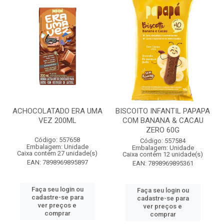
ACHOCOLATADO ERA UMA
BISCOITO INFANTIL PAPAPA
VEZ 200ML
COM BANANA & CACAU
ZERO 60G
Código: 557658
Código: 557584
Embalagem: Unidade
Embalagem: Unidade
Caixa contém 27 unidade(s)
Caixa contém 12 unidade(s)
EAN: 7898969895897
EAN: 7898969895361
Faça seu login ou
Faça seu login ou
cadastre-se para
cadastre-se para
ver preços e
ver preços e
comprar
comprar