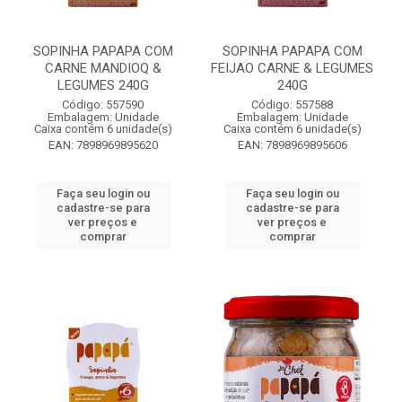
SOPINHA PAPAPA COM
SOPINHA PAPAPA COM
CARNE MANDIOQ &
FEIJAO CARNE & LEGUMES
LEGUMES 240G
240G
Código: 557590
Código: 557588
Embalagem: Unidade
Embalagem: Unidade
Caixa contém 6 unidade(s)
Caixa contém 6 unidade(s)
EAN: 7898969895620
EAN: 7898969895606
Faça seu login ou
Faça seu login ou
cadastre-se para
cadastre-se para
ver preços e
ver preços e
comprar
comprar