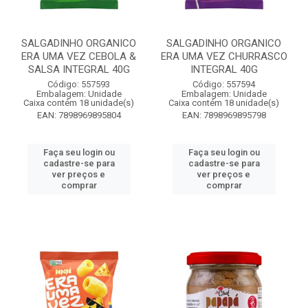
SALGADINHO ORGANICO
SALGADINHO ORGANICO
ERA UMA VEZ CEBOLA &
ERA UMA VEZ CHURRASCO
SALSA INTEGRAL 40G
INTEGRAL 40G
Código: 557593
Código: 557594
Embalagem: Unidade
Embalagem: Unidade
Caixa contém 18 unidade(s)
Caixa contém 18 unidade(s)
EAN: 7898969895804
EAN: 7898969895798
Faça seu login ou
Faça seu login ou
cadastre-se para
cadastre-se para
ver preços e
ver preços e
comprar
comprar