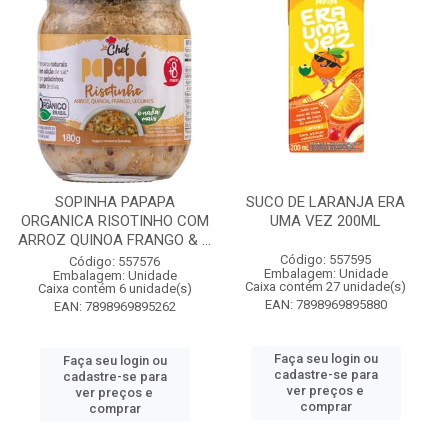
SOPINHA PAPAPA
SUCO DE LARANJA ERA
ORGANICA RISOTINHO COM
UMA VEZ 200ML
ARROZ QUINOA FRANGO & ...
Código: 557595
Código: 557576
Embalagem: Unidade
Embalagem: Unidade
Caixa contém 27 unidade(s)
Caixa contém 6 unidade(s)
EAN: 7898969895880
EAN: 7898969895262
Faça seu login ou
Faça seu login ou
cadastre-se para
cadastre-se para
ver preços e
ver preços e
comprar
comprar