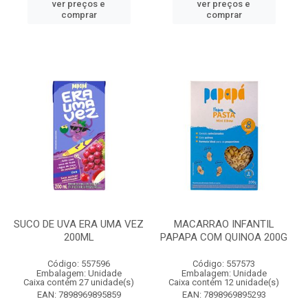
ver preços e
ver preços e
comprar
comprar
SUCO DE UVA ERA UMA VEZ
MACARRAO INFANTIL
200ML
PAPAPA COM QUINOA 200G
Código: 557596
Código: 557573
Embalagem: Unidade
Embalagem: Unidade
Caixa contém 27 unidade(s)
Caixa contém 12 unidade(s)
EAN: 7898969895859
EAN: 7898969895293