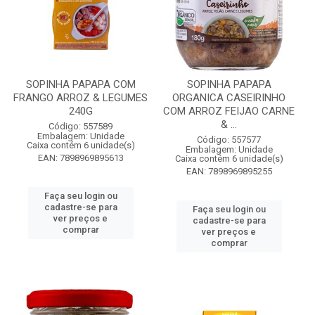
SOPINHA PAPAPA COM
SOPINHA PAPAPA
FRANGO ARROZ & LEGUMES
ORGANICA CASEIRINHO
240G
COM ARROZ FEIJAO CARNE
& ...
Código: 557589
Embalagem: Unidade
Código: 557577
Caixa contém 6 unidade(s)
Embalagem: Unidade
EAN: 7898969895613
Caixa contém 6 unidade(s)
EAN: 7898969895255
Faça seu login ou
cadastre-se para
Faça seu login ou
ver preços e
cadastre-se para
comprar
ver preços e
comprar