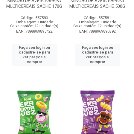
MINGAU DE AVEIA PAPAPA
MINGAU DE AVEIA PAPAPA
MULTICEREAIS SACHE 170G
MULTICEREAIS SACHE 500G
Código: 557580
Código: 557581
Embalagem: Unidade
Embalagem: Unidade
Caixa contém 12 unidade(s)
Caixa contém 12 unidade(s)
EAN: 7898969895422
EAN: 7898969895392
Faça seu login ou
Faça seu login ou
cadastre-se para
cadastre-se para
ver preços e
ver preços e
comprar
comprar