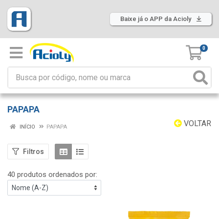
Baixe já o APP da Acioly
0
PAPAPA
VOLTAR
INÍCIO
PAPAPA
Filtros
40 produtos ordenados por: