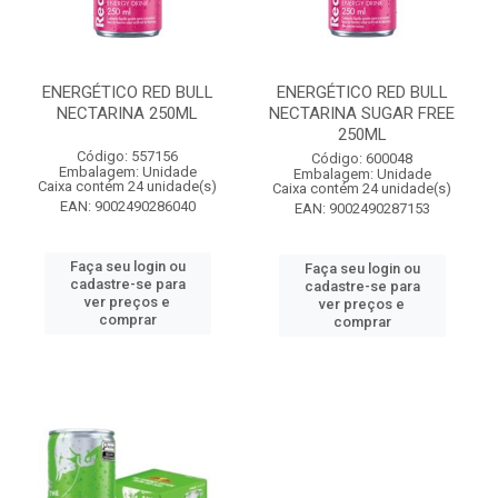
ENERGÉTICO RED BULL
ENERGÉTICO RED BULL
NECTARINA 250ML
NECTARINA SUGAR FREE
250ML
Código: 557156
Código: 600048
Embalagem: Unidade
Embalagem: Unidade
Caixa contém 24 unidade(s)
Caixa contém 24 unidade(s)
EAN: 9002490286040
EAN: 9002490287153
Faça seu login ou
Faça seu login ou
cadastre-se para
cadastre-se para
ver preços e
ver preços e
comprar
comprar