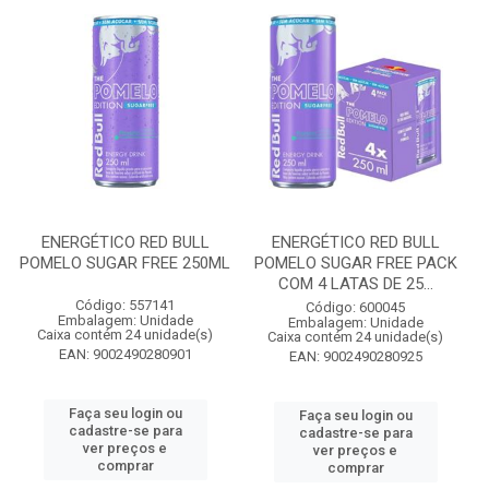
ENERGÉTICO RED BULL
ENERGÉTICO RED BULL
POMELO SUGAR FREE 250ML
POMELO SUGAR FREE PACK
COM 4 LATAS DE 25...
Código: 557141
Código: 600045
Embalagem: Unidade
Embalagem: Unidade
Caixa contém 24 unidade(s)
Caixa contém 24 unidade(s)
EAN: 9002490280901
EAN: 9002490280925
Faça seu login ou
Faça seu login ou
cadastre-se para
cadastre-se para
ver preços e
ver preços e
comprar
comprar