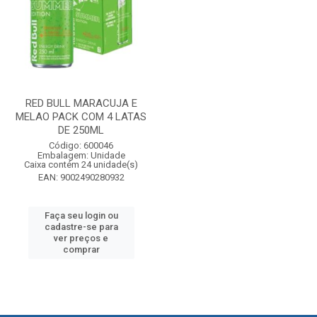
RED BULL MARACUJA E
MELAO PACK COM 4 LATAS
DE 250ML
Código: 600046
Embalagem: Unidade
Caixa contém 24 unidade(s)
EAN: 9002490280932
Faça seu login ou
cadastre-se para
ver preços e
comprar