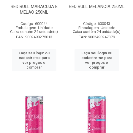
RED BULL MARACUJA E
RED BULL MELANCIA 250ML
MELAO 250ML
Código: 600044
Código: 600043
Embalagem: Unidade
Embalagem: Unidade
Caixa contém 24 unidade(s)
Caixa contém 24 unidade(s)
EAN: 9002490275013
EAN: 9002490247379
Faça seu login ou
Faça seu login ou
cadastre-se para
cadastre-se para
ver preços e
ver preços e
comprar
comprar