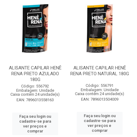
ALISANTE CAPILAR HENÊ
ALISANTE CAPILAR HENÊ
RENA PRETO AZULADO
RENA PRETO NATURAL 180G
180G
Código: 556791
Código: 556792
Embalagem: Unidade
Embalagem: Unidade
Caixa contém 24 unidade(s)
Caixa contém 24 unidade(s)
EAN: 7896013504009
EAN: 7896013558163
Faça seu login ou
Faça seu login ou
cadastre-se para
cadastre-se para
ver preços e
ver preços e
comprar
comprar