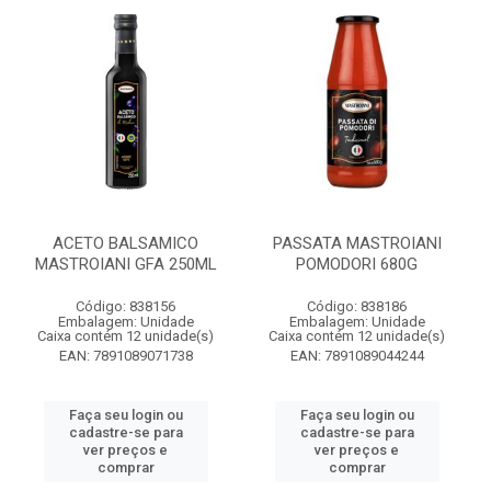
ACETO BALSAMICO
PASSATA MASTROIANI
MASTROIANI GFA 250ML
POMODORI 680G
Código: 838156
Código: 838186
Embalagem: Unidade
Embalagem: Unidade
Caixa contém 12 unidade(s)
Caixa contém 12 unidade(s)
EAN: 7891089071738
EAN: 7891089044244
Faça seu login ou
Faça seu login ou
cadastre-se para
cadastre-se para
ver preços e
ver preços e
comprar
comprar