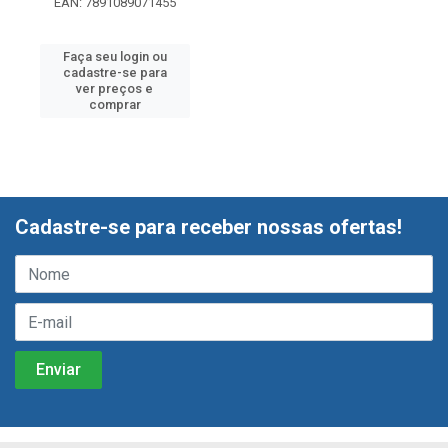
EAN: 7891089071455
Faça seu login ou
cadastre-se para
ver preços e
comprar
Cadastre-se para receber nossas ofertas!