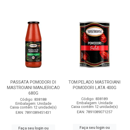
PASSATA POMODORI DI
TOM.PELADO MASTROIANI
MASTROIANI MANJERICAO
POMODORI LATA 400G
680G
Código: 838189
Código: 838188
Embalagem: Unidade
Embalagem: Unidade
Caixa contém 12 unidade(s)
Caixa contém 12 unidade(s)
EAN: 7891089071257
EAN: 7891089451431
Faça seu login ou
Faça seu login ou