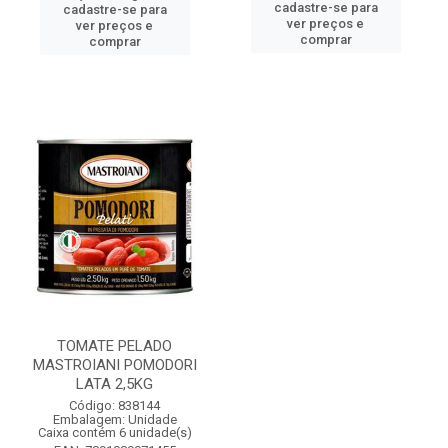
cadastre-se para
cadastre-se para
ver preços e
ver preços e
comprar
comprar
TOMATE PELADO
MASTROIANI POMODORI
LATA 2,5KG
Código: 838144
Embalagem: Unidade
Caixa contém 6 unidade(s)