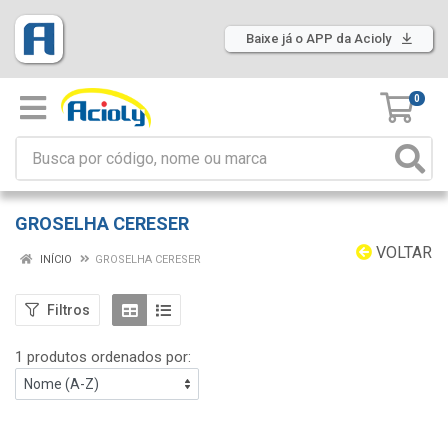
Baixe já o APP da Acioly
0
GROSELHA CERESER
VOLTAR
INÍCIO
GROSELHA CERESER
Filtros
1 produtos ordenados por: