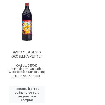
XAROPE CERESER
GROSELHA PET 1LT
Código: 555767
Embalagem: Unidade
Caixa contém 6 unidade(s)
EAN: 7896072911800
Faça seu login ou
cadastre-se para
ver preços e
comprar