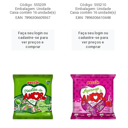
Código: 555209
Código: 555210
Embalagem: Unidade
Embalagem: Unidade
Caixa contém 16 unidade(s)
Caixa contém 16 unidade(s)
EAN: 7896306609367
EAN: 7896306610448
Faça seu login ou
Faça seu login ou
cadastre-se para
cadastre-se para
ver preços e
ver preços e
comprar
comprar