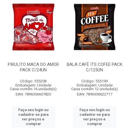
PIRULITO MACA DO AMOR
BALA CAFÉ ITS COFEE PACK
PACK C/24UN
C/125UN
Código: 555208
Código: 555199
Embalagem: Unidade
Embalagem: Unidade
Caixa contém 16 unidade(s)
Caixa contém 12 unidade(s)
EAN: 7896306607820
EAN: 7896306622717
Faça seu login ou
Faça seu login ou
cadastre-se para
cadastre-se para
ver preços e
ver preços e
comprar
comprar