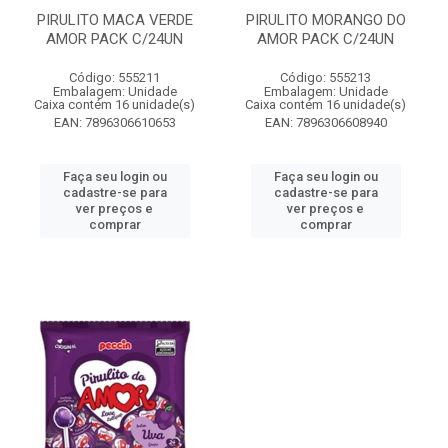
PIRULITO MACA VERDE
PIRULITO MORANGO DO
AMOR PACK C/24UN
AMOR PACK C/24UN
Código: 555211
Código: 555213
Embalagem: Unidade
Embalagem: Unidade
Caixa contém 16 unidade(s)
Caixa contém 16 unidade(s)
EAN: 7896306610653
EAN: 7896306608940
Faça seu login ou
Faça seu login ou
cadastre-se para
cadastre-se para
ver preços e
ver preços e
comprar
comprar