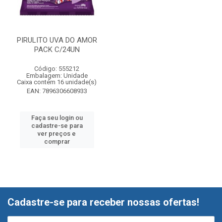
PIRULITO UVA DO AMOR
PACK C/24UN
Código: 555212
Embalagem: Unidade
Caixa contém 16 unidade(s)
EAN: 7896306608933
Faça seu login ou
cadastre-se para
ver preços e
comprar
Cadastre-se para receber nossas ofertas!