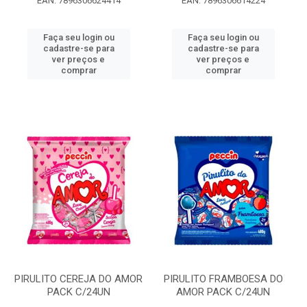
EAN: 7896306624414
EAN: 7896306614224
Faça seu login ou
Faça seu login ou
cadastre-se para
cadastre-se para
ver preços e
ver preços e
comprar
comprar
PIRULITO CEREJA DO AMOR
PIRULITO FRAMBOESA DO
PACK C/24UN
AMOR PACK C/24UN