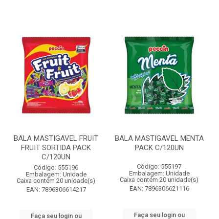
BALA MASTIGAVEL FRUIT
BALA MASTIGAVEL MENTA
FRUIT SORTIDA PACK
PACK C/120UN
C/120UN
Código: 555197
Código: 555196
Embalagem: Unidade
Embalagem: Unidade
Caixa contém 20 unidade(s)
Caixa contém 20 unidade(s)
EAN: 7896306621116
EAN: 7896306614217
Faça seu login ou
Faça seu login ou