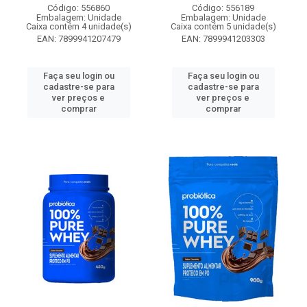
Código: 556860
Código: 556189
Embalagem: Unidade
Embalagem: Unidade
Caixa contém 4 unidade(s)
Caixa contém 5 unidade(s)
EAN: 7899941207479
EAN: 7899941203303
Faça seu login ou
Faça seu login ou
cadastre-se para
cadastre-se para
ver preços e
ver preços e
comprar
comprar