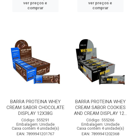
ver preços e
ver preços e
comprar
comprar
BARRA PROTEINA WHEY
BARRA PROTEINA WHEY
CREAM SABOR CHOCOLATE
CREAM SABOR COOKIES
DISPLAY 12X38G
AND CREAM DISPLAY 12...
Código: 555291
Código: 555266
Embalagem: Unidade
Embalagem: Unidade
Caixa contém 4 unidade(s)
Caixa contém 4 unidade(s)
EAN: 7899941201767
EAN: 7899941202368