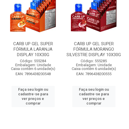
CARB UP GEL SUPER
CARB UP GEL SUPER
FÓRMULA LARANJA
FÓRMULA MORANGO
DISPLAY 10X30G
SILVESTRE DISPLAY 10X30G
Código: 555284
Código: 555285
Embalagem: Unidade
Embalagem: Unidade
Caixa contém 6 unidade(s)
Caixa contém 6 unidade(s)
EAN: 7896438200548
EAN: 7896438200555
Faça seu login ou
Faça seu login ou
cadastre-se para
cadastre-se para
ver preços e
ver preços e
comprar
comprar