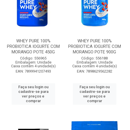
WHEY PURE 100%
WHEY PURE 100%
PROBIOTICA IOGURTE COM
PROBIOTICA IOGURTE COM
MORANGO POTE 450G
MORANGO POTE 900G
Código: 556965
Código: 556188
Embalagem: Unidade
Embalagem: Unidade
Caixa contém 4 unidade(s)
Caixa contém 4 unidade(s)
EAN: 7899941207493
EAN: 7898629562282
Faça seu login ou
Faça seu login ou
cadastre-se para
cadastre-se para
ver preços e
ver preços e
comprar
comprar