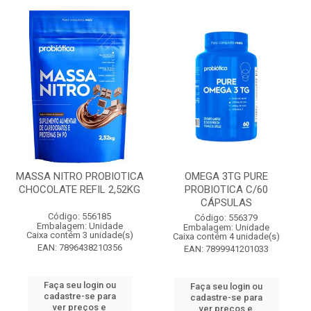
MASSA NITRO PROBIOTICA
OMEGA 3TG PURE
CHOCOLATE REFIL 2,52KG
PROBIOTICA C/60
CÁPSULAS
Código: 556185
Código: 556379
Embalagem: Unidade
Embalagem: Unidade
Caixa contém 3 unidade(s)
Caixa contém 4 unidade(s)
EAN: 7896438210356
EAN: 7899941201033
Faça seu login ou
Faça seu login ou
cadastre-se para
cadastre-se para
ver preços e
ver preços e