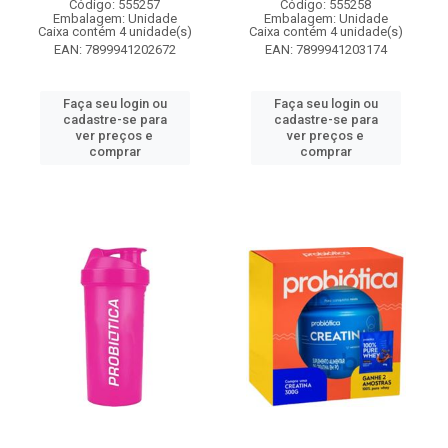
Código: 555257
Código: 555258
Embalagem: Unidade
Embalagem: Unidade
Caixa contém 4 unidade(s)
Caixa contém 4 unidade(s)
EAN: 7899941202672
EAN: 7899941203174
Faça seu login ou
Faça seu login ou
cadastre-se para
cadastre-se para
ver preços e
ver preços e
comprar
comprar