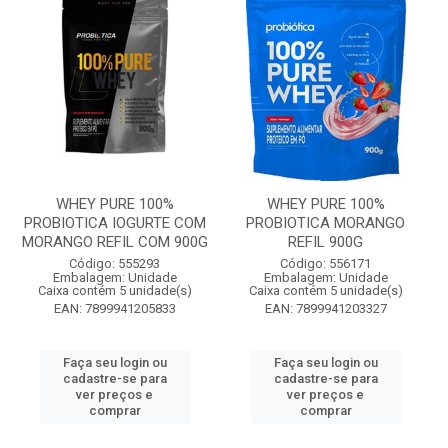
WHEY PURE 100%
WHEY PURE 100%
PROBIOTICA IOGURTE COM
PROBIOTICA MORANGO
MORANGO REFIL COM 900G
REFIL 900G
Código: 555293
Código: 556171
Embalagem: Unidade
Embalagem: Unidade
Caixa contém 5 unidade(s)
Caixa contém 5 unidade(s)
EAN: 7899941205833
EAN: 7899941203327
Faça seu login ou
Faça seu login ou
cadastre-se para
cadastre-se para
ver preços e
ver preços e
comprar
comprar