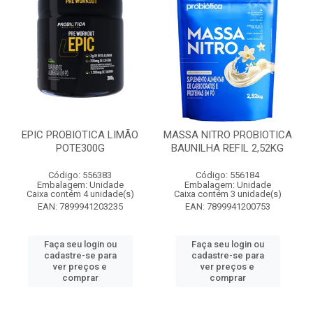
EPIC PROBIOTICA LIMÃO
MASSA NITRO PROBIOTICA
POTE300G
BAUNILHA REFIL 2,52KG
Código: 556383
Código: 556184
Embalagem: Unidade
Embalagem: Unidade
Caixa contém 4 unidade(s)
Caixa contém 3 unidade(s)
EAN: 7899941203235
EAN: 7899941200753
Faça seu login ou
Faça seu login ou
cadastre-se para
cadastre-se para
ver preços e
ver preços e
comprar
comprar