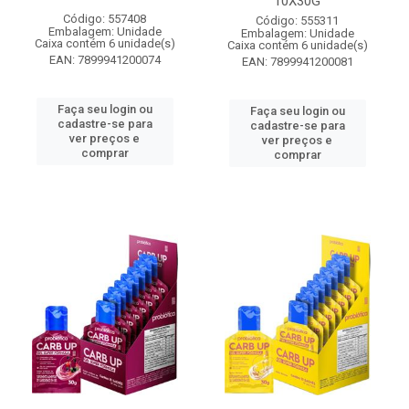
10X30G
Código: 557408
Código: 555311
Embalagem: Unidade
Embalagem: Unidade
Caixa contém 6 unidade(s)
Caixa contém 6 unidade(s)
EAN: 7899941200074
EAN: 7899941200081
Faça seu login ou
Faça seu login ou
cadastre-se para
cadastre-se para
ver preços e
ver preços e
comprar
comprar