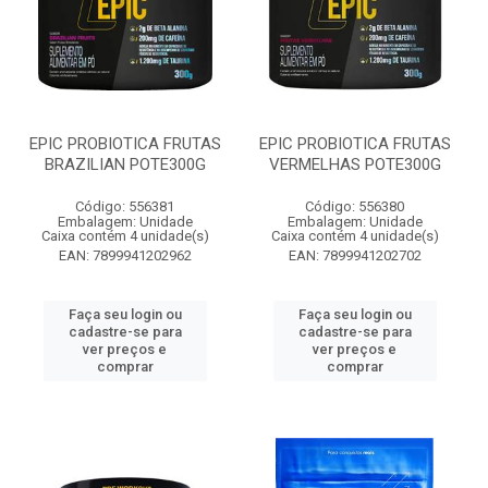
EPIC PROBIOTICA FRUTAS
EPIC PROBIOTICA FRUTAS
BRAZILIAN POTE300G
VERMELHAS POTE300G
Código: 556381
Código: 556380
Embalagem: Unidade
Embalagem: Unidade
Caixa contém 4 unidade(s)
Caixa contém 4 unidade(s)
EAN: 7899941202962
EAN: 7899941202702
Faça seu login ou
Faça seu login ou
cadastre-se para
cadastre-se para
ver preços e
ver preços e
comprar
comprar