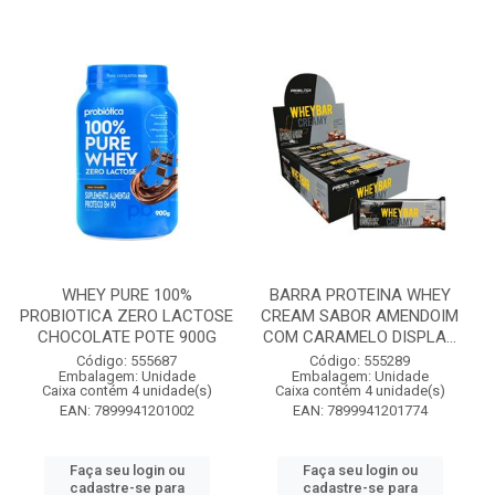
WHEY PURE 100%
BARRA PROTEINA WHEY
PROBIOTICA ZERO LACTOSE
CREAM SABOR AMENDOIM
CHOCOLATE POTE 900G
COM CARAMELO DISPLA...
Código: 555687
Código: 555289
Embalagem: Unidade
Embalagem: Unidade
Caixa contém 4 unidade(s)
Caixa contém 4 unidade(s)
EAN: 7899941201002
EAN: 7899941201774
Faça seu login ou
Faça seu login ou
cadastre-se para
cadastre-se para