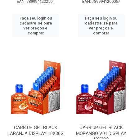
EAN: 7899941202504
EAN: 7899941200067
Faça seu login ou
Faça seu login ou
cadastre-se para
cadastre-se para
ver preços e
ver preços e
comprar
comprar
CARB UP GEL BLACK
CARB UP GEL BLACK
LARANJA DISPLAY 10X30G
MORANGO V01 DISPLAY