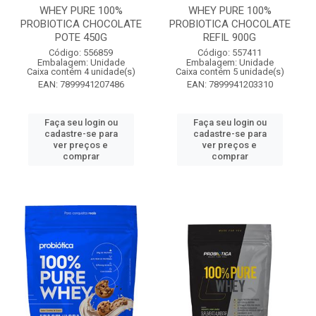
WHEY PURE 100%
WHEY PURE 100%
PROBIOTICA CHOCOLATE
PROBIOTICA CHOCOLATE
POTE 450G
REFIL 900G
Código: 556859
Código: 557411
Embalagem: Unidade
Embalagem: Unidade
Caixa contém 4 unidade(s)
Caixa contém 5 unidade(s)
EAN: 7899941207486
EAN: 7899941203310
Faça seu login ou
Faça seu login ou
cadastre-se para
cadastre-se para
ver preços e
ver preços e
comprar
comprar