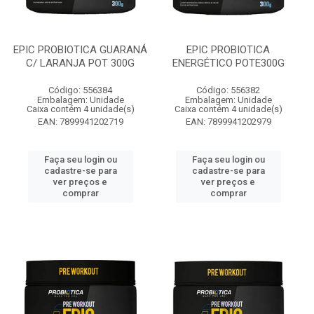
EPIC PROBIOTICA GUARANÁ
EPIC PROBIOTICA
C/ LARANJA POT 300G
ENERGÉTICO POTE300G
Código: 556384
Código: 556382
Embalagem: Unidade
Embalagem: Unidade
Caixa contém 4 unidade(s)
Caixa contém 4 unidade(s)
EAN: 7899941202719
EAN: 7899941202979
Faça seu login ou
Faça seu login ou
cadastre-se para
cadastre-se para
ver preços e
ver preços e
comprar
comprar