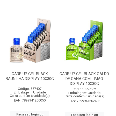
CARB UP GEL BLACK
CARB UP GEL BLACK CALDO
BAUNILHA DISPLAY 10X30G
DE CANA COM LIMAO
DISPLAY 10X30G
Código: 557407
Código: 557562
Embalagem: Unidade
Embalagem: Unidade
Caixa contém 6 unidade(s)
Caixa contém 6 unidade(s)
EAN: 7899941200050
EAN: 7899941202498
Faça seu login ou
Faça seu login ou