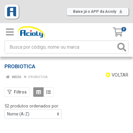
Baixe já o APP da Acioly
0
PROBIOTICA
VOLTAR
INÍCIO
PROBIOTICA
Filtros
52 produtos ordenados por: