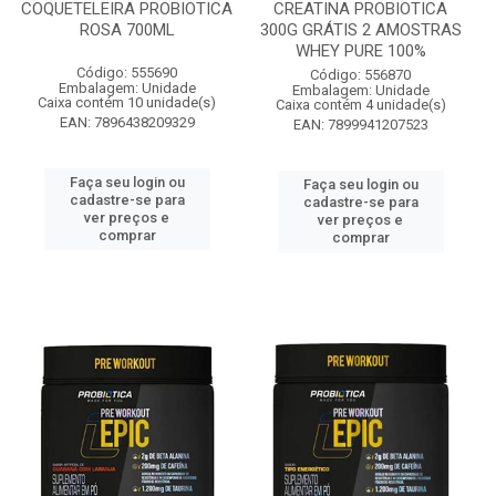
COQUETELEIRA PROBIOTICA
CREATINA PROBIOTICA
ROSA 700ML
300G GRÁTIS 2 AMOSTRAS
WHEY PURE 100%
Código: 555690
Código: 556870
Embalagem: Unidade
Embalagem: Unidade
Caixa contém 10 unidade(s)
Caixa contém 4 unidade(s)
EAN: 7896438209329
EAN: 7899941207523
Faça seu login ou
Faça seu login ou
cadastre-se para
cadastre-se para
ver preços e
ver preços e
comprar
comprar