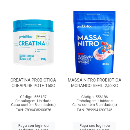
CREATINA PROBIOTICA
MASSA NITRO PROBIOTICA
CREAPURE POTE 150G
MORANGO REFIL 2,52KG
Código: 556187
Código: 556186
Embalagem: Unidade
Embalagem: Unidade
Caixa contém 8 unidade(s)
Caixa contém 3 unidade(s)
EAN: 7896438200876
EAN: 7899941200746
Faça seu login ou
Faça seu login ou