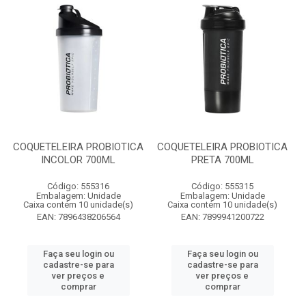
COQUETELEIRA PROBIOTICA
COQUETELEIRA PROBIOTICA
INCOLOR 700ML
PRETA 700ML
Código: 555316
Código: 555315
Embalagem: Unidade
Embalagem: Unidade
Caixa contém 10 unidade(s)
Caixa contém 10 unidade(s)
EAN: 7896438206564
EAN: 7899941200722
Faça seu login ou
Faça seu login ou
cadastre-se para
cadastre-se para
ver preços e
ver preços e
comprar
comprar