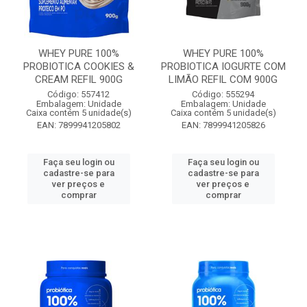
WHEY PURE 100%
WHEY PURE 100%
PROBIOTICA COOKIES &
PROBIOTICA IOGURTE COM
CREAM REFIL 900G
LIMÃO REFIL COM 900G
Código: 557412
Código: 555294
Embalagem: Unidade
Embalagem: Unidade
Caixa contém 5 unidade(s)
Caixa contém 5 unidade(s)
EAN: 7899941205802
EAN: 7899941205826
Faça seu login ou
Faça seu login ou
cadastre-se para
cadastre-se para
ver preços e
ver preços e
comprar
comprar