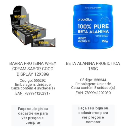
BARRA PROTEINA WHEY
BETA ALANINA PROBIOTICA
CREAM SABOR COCO
150G
DISPLAY 12X38G
Código: 556544
Código: 555292
Embalagem: Unidade
Embalagem: Unidade
Caixa contém 8 unidade(s)
Caixa contém 4 unidade(s)
EAN: 7899941202030
EAN: 7899941202917
Faça seu login ou
Faça seu login ou
cadastre-se para
cadastre-se para
ver preços e
ver preços e
comprar
comprar