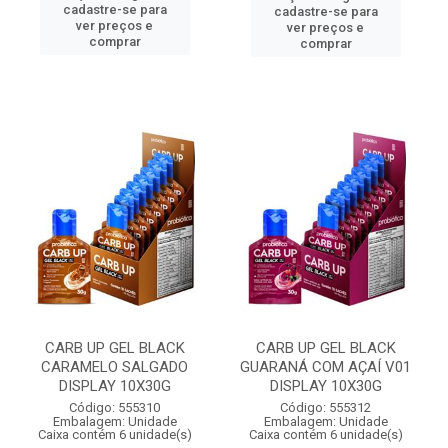
cadastre-se para
cadastre-se para
ver preços e
ver preços e
comprar
comprar
CARB UP GEL BLACK
CARB UP GEL BLACK
CARAMELO SALGADO
GUARANÁ COM AÇAÍ V01
DISPLAY 10X30G
DISPLAY 10X30G
Código: 555310
Código: 555312
Embalagem: Unidade
Embalagem: Unidade
Caixa contém 6 unidade(s)
Caixa contém 6 unidade(s)