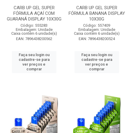
CARB UP GEL SUPER
CARB UP GEL SUPER
FÓRMULA AÇAÍ COM
FÓRMULA BANANA DISPLAY
GUARANÁ DISPLAY 10X30G
10X30G
Código: 555283
Código: 557409
Embalagem: Unidade
Embalagem: Unidade
Caixa contém 6 unidade(s)
Caixa contém 6 unidade(s)
EAN: 7896438200562
EAN: 7896438200524
Faça seu login ou
Faça seu login ou
cadastre-se para
cadastre-se para
ver preços e
ver preços e
comprar
comprar