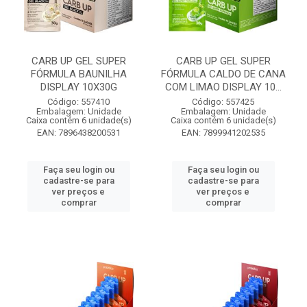
CARB UP GEL SUPER
CARB UP GEL SUPER
FÓRMULA BAUNILHA
FÓRMULA CALDO DE CANA
DISPLAY 10X30G
COM LIMAO DISPLAY 10...
Código: 557410
Código: 557425
Embalagem: Unidade
Embalagem: Unidade
Caixa contém 6 unidade(s)
Caixa contém 6 unidade(s)
EAN: 7896438200531
EAN: 7899941202535
Faça seu login ou
Faça seu login ou
cadastre-se para
cadastre-se para
ver preços e
ver preços e
comprar
comprar