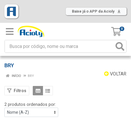
Baixe já o APP da Acioly
0
BRY
VOLTAR
INÍCIO
BRY
Filtros
2 produtos ordenados por: