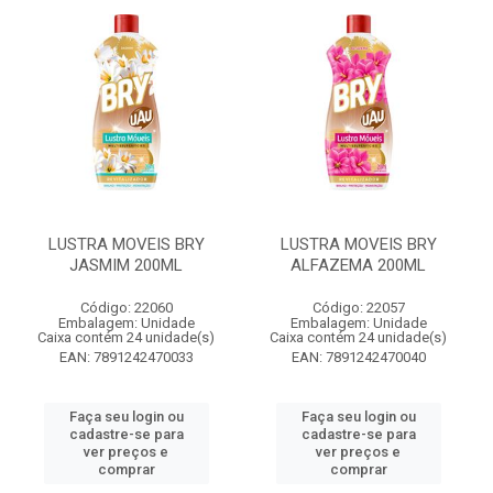
LUSTRA MOVEIS BRY
LUSTRA MOVEIS BRY
JASMIM 200ML
ALFAZEMA 200ML
Código: 22060
Código: 22057
Embalagem: Unidade
Embalagem: Unidade
Caixa contém 24 unidade(s)
Caixa contém 24 unidade(s)
EAN: 7891242470033
EAN: 7891242470040
Faça seu login ou
Faça seu login ou
cadastre-se para
cadastre-se para
ver preços e
ver preços e
comprar
comprar