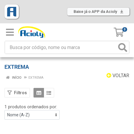
Baixe já o APP da Acioly
0
EXTREMA
VOLTAR
INÍCIO
EXTREMA
Filtros
1 produtos ordenados por: