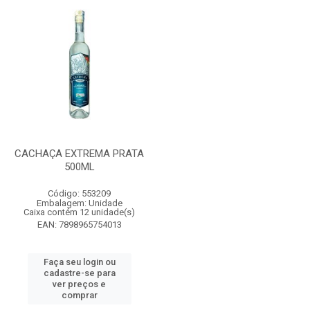
CACHAÇA EXTREMA PRATA
500ML
Código: 553209
Embalagem: Unidade
Caixa contém 12 unidade(s)
EAN: 7898965754013
Faça seu login ou
cadastre-se para
ver preços e
comprar