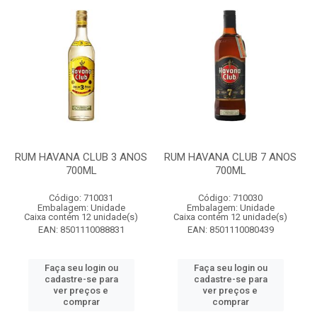
RUM HAVANA CLUB 3 ANOS
RUM HAVANA CLUB 7 ANOS
700ML
700ML
Código: 710031
Código: 710030
Embalagem: Unidade
Embalagem: Unidade
Caixa contém 12 unidade(s)
Caixa contém 12 unidade(s)
EAN: 8501110088831
EAN: 8501110080439
Faça seu login ou
Faça seu login ou
cadastre-se para
cadastre-se para
ver preços e
ver preços e
comprar
comprar