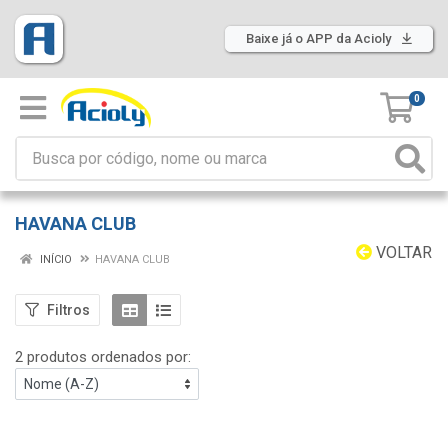
Baixe já o APP da Acioly
0
HAVANA CLUB
VOLTAR
INÍCIO
HAVANA CLUB
Filtros
2 produtos ordenados por: