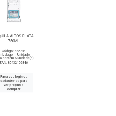
UILA ALTOS PLATA
750ML
Código: 552785
mbalagem: Unidade
xa contém 6 unidade(s)
EAN: 80432106846
Faça seu login ou
cadastre-se para
ver preços e
comprar