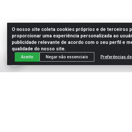
O nosso site coleta cookies próprios e de terceiros 
proporcionar uma experiência personalizada ao usuár
publicidade relevante de acordo com o seu perfil e m
qualidade do nosso site.
Aceito
Negar não essenciais
Preferências de