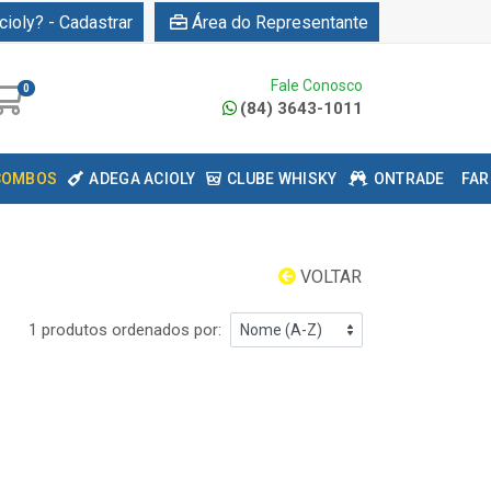
cioly? - Cadastrar
Área do Representante
Fale Conosco
0
(84) 3643-1011
COMBOS
ADEGA ACIOLY
CLUBE WHISKY
ONTRADE
FAR
VOLTAR
1 produtos ordenados por: