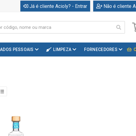
Já é cliente Acioly? - Entrar
Não é cliente A
DADOS PESSOAIS
LIMPEZA
FORNECEDORES