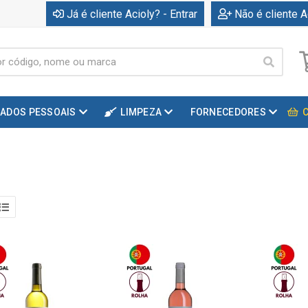
Já é cliente Acioly? - Entrar
Não é cliente A
DADOS PESSOAIS
LIMPEZA
FORNECEDORES