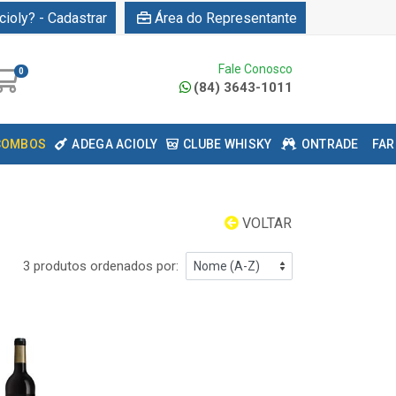
cioly? - Cadastrar
Área do Representante
Fale Conosco
0
(84) 3643-1011
COMBOS
ADEGA ACIOLY
CLUBE WHISKY
ONTRADE
FAR
VOLTAR
3 produtos ordenados por: