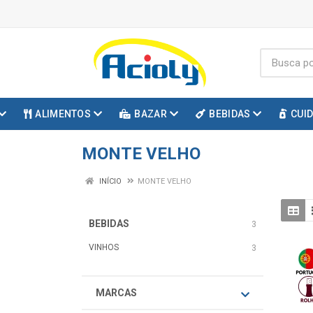
ALIMENTOS
BAZAR
BEBIDAS
CUI
MONTE VELHO
INÍCIO
MONTE VELHO
BEBIDAS
3
VINHOS
3
MARCAS