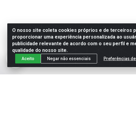
O nosso site coleta cookies próprios e de terceiros 
proporcionar uma experiência personalizada ao usuár
publicidade relevante de acordo com o seu perfil e m
qualidade do nosso site.
Aceito
Negar não essenciais
Preferências de