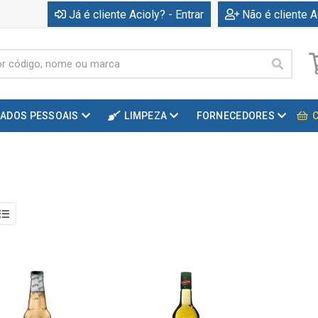
Já é cliente Acioly? - Entrar
Não é cliente A
DADOS PESSOAIS
LIMPEZA
FORNECEDORES