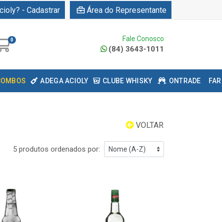
cioly? - Cadastrar
Área do Representante
Fale Conosco
0
(84) 3643-1011
COMBOS
ADEGA ACIOLY
CLUBE WHISKY
ONTRADE
FAR
VOLTAR
5 produtos ordenados por: