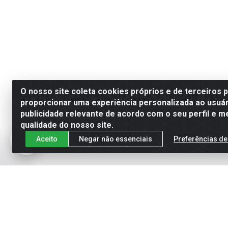
O nosso site coleta cookies próprios e de terceiros 
proporcionar uma experiência personalizada ao usuár
publicidade relevante de acordo com o seu perfil e m
qualidade do nosso site.
Aceito
Negar não essenciais
Preferências de