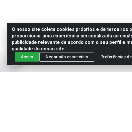
O nosso site coleta cookies próprios e de terceiros 
proporcionar uma experiência personalizada ao usuár
publicidade relevante de acordo com o seu perfil e m
qualidade do nosso site.
Aceito
Negar não essenciais
Preferências de