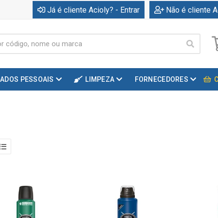
Já é cliente Acioly? - Entrar
Não é cliente A
DADOS PESSOAIS
LIMPEZA
FORNECEDORES