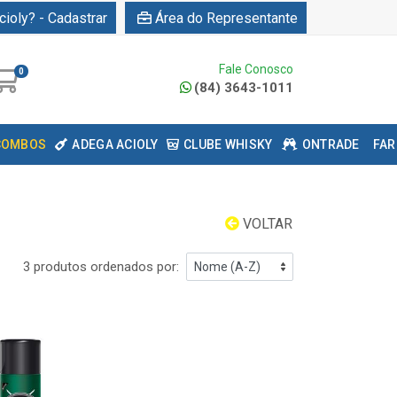
cioly? - Cadastrar
Área do Representante
Fale Conosco
0
(84) 3643-1011
COMBOS
ADEGA ACIOLY
CLUBE WHISKY
ONTRADE
FAR
VOLTAR
3 produtos ordenados por: