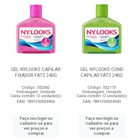
GEL NYLOOKS CAPILAR
GEL NYLOOKS COND
FIXADOR FAT2 240G
CAPILAR FAT3 240G
Código: 552062
Código: 552173
Embalagem: Unidade
Embalagem: Unidade
Caixa contém 12 unidade(s)
Caixa contém 12 unidade(s)
EAN: 7891350034936
EAN: 7891350034943
Faça seu login ou
Faça seu login ou
cadastre-se para
cadastre-se para
ver preços e
ver preços e
comprar
comprar