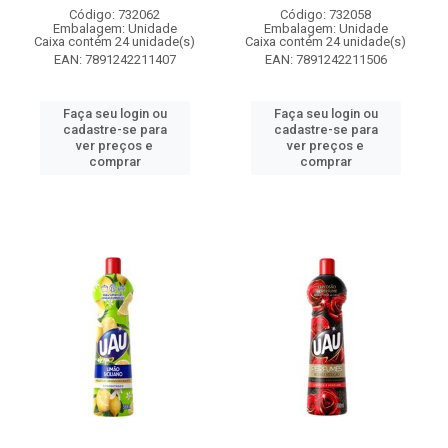
Código: 732062
Código: 732058
Embalagem: Unidade
Embalagem: Unidade
Caixa contém 24 unidade(s)
Caixa contém 24 unidade(s)
EAN: 7891242211407
EAN: 7891242211506
Faça seu login ou
Faça seu login ou
cadastre-se para
cadastre-se para
ver preços e
ver preços e
comprar
comprar