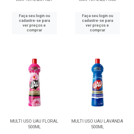
Faça seu login ou
Faça seu login ou
cadastre-se para
cadastre-se para
ver preços e
ver preços e
comprar
comprar
MULTI USO UAU FLORAL
MULTI USO UAU LAVANDA
500ML
500ML