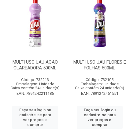
MULTI USO UAU ACAO
MULTI USO UAU FLORES E
CLAREADORA 500ML
FOLHAS 500ML
Código: 732213
Código: 732105
Embalagem: Unidade
Embalagem: Unidade
Caixa contém 24 unidade(s)
Caixa contém 24 unidade(s)
EAN: 7891242211186
EAN: 7891242451551
Faça seu login ou
Faça seu login ou
cadastre-se para
cadastre-se para
ver preços e
ver preços e
comprar
comprar