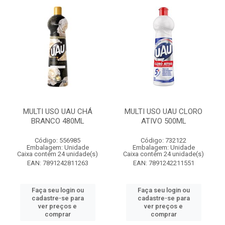
MULTI USO UAU CHÁ
MULTI USO UAU CLORO
BRANCO 480ML
ATIVO 500ML
Código: 556985
Código: 732122
Embalagem: Unidade
Embalagem: Unidade
Caixa contém 24 unidade(s)
Caixa contém 24 unidade(s)
EAN: 7891242811263
EAN: 7891242211551
Faça seu login ou
Faça seu login ou
cadastre-se para
cadastre-se para
ver preços e
ver preços e
comprar
comprar