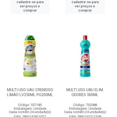
cadastre-se para
cadastre-se para
ver preços e
ver preços e
comprar
comprar
MULTI USO UAU CREMOSO
MULTI USO UAU ELIM.
LIMAO LV250ML PG200ML
ODORES 500ML
Código: 557185
Código: 732088
Embalagem: Unidade
Embalagem: Unidade
Caixa contém 24 unidade(s)
Caixa contém 24 unidade(s)
EAN: 7891242811027
EAN: 7891242211308