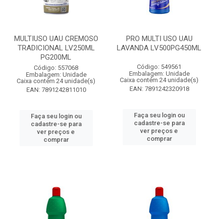
MULTIUSO UAU CREMOSO
PRO MULTI USO UAU
TRADICIONAL LV250ML
LAVANDA LV500PG450ML
PG200ML
Código: 549561
Código: 557068
Embalagem: Unidade
Embalagem: Unidade
Caixa contém 24 unidade(s)
Caixa contém 24 unidade(s)
EAN: 7891242320918
EAN: 7891242811010
Faça seu login ou
Faça seu login ou
cadastre-se para
cadastre-se para
ver preços e
ver preços e
comprar
comprar