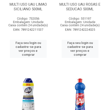
MULTI USO UAU LIMAO
MULTI USO UAU ROSAS E
SICILIANO 500ML
SEDUCAO 500ML
Código: 732056
Código: 551197
Embalagem: Unidade
Embalagem: Unidade
Caixa contém 24 unidade(s)
Caixa contém 24 unidade(s)
EAN: 7891242211537
EAN: 7891242224025
Faça seu login ou
Faça seu login ou
cadastre-se para
cadastre-se para
ver preços e
ver preços e
comprar
comprar