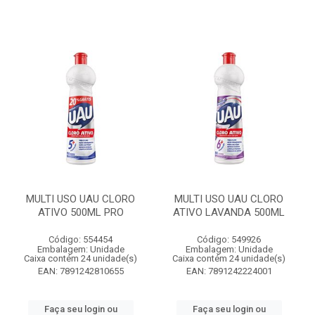
MULTI USO UAU CLORO
MULTI USO UAU CLORO
ATIVO 500ML PRO
ATIVO LAVANDA 500ML
Código: 554454
Código: 549926
Embalagem: Unidade
Embalagem: Unidade
Caixa contém 24 unidade(s)
Caixa contém 24 unidade(s)
EAN: 7891242810655
EAN: 7891242224001
Faça seu login ou
Faça seu login ou