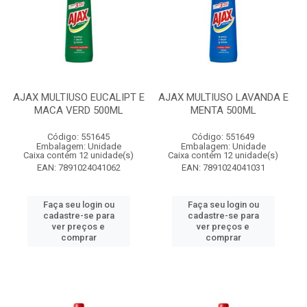
AJAX MULTIUSO EUCALIPT E
AJAX MULTIUSO LAVANDA E
MACA VERD 500ML
MENTA 500ML
Código: 551645
Código: 551649
Embalagem: Unidade
Embalagem: Unidade
Caixa contém 12 unidade(s)
Caixa contém 12 unidade(s)
EAN: 7891024041062
EAN: 7891024041031
Faça seu login ou
Faça seu login ou
cadastre-se para
cadastre-se para
ver preços e
ver preços e
comprar
comprar