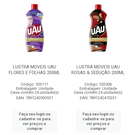
LUSTRA MOVEIS UAU
LUSTRA MOVEIS UAU
FLORES E FOLHAS 200ML
ROSAS & SEDUÇÃO 200ML
Código: 553111
Código: 552006
Embalagem: Unidade
Embalagem: Unidade
Caixa contém 24 unidade(s)
Caixa contém 24 unidade(s)
EAN: 7891242000537
EAN: 7891242470231
Faça seu login ou
Faça seu login ou
cadastre-se para
cadastre-se para
ver preços e
ver preços e
comprar
comprar