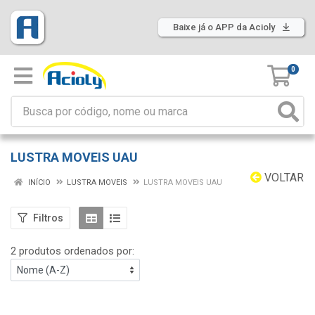
Baixe já o APP da Acioly
0
LUSTRA MOVEIS UAU
VOLTAR
INÍCIO
LUSTRA MOVEIS
LUSTRA MOVEIS UAU
Filtros
2 produtos ordenados por: