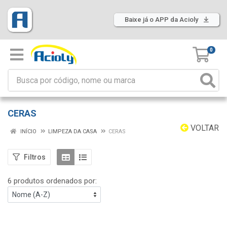
Baixe já o APP da Acioly
0
CERAS
VOLTAR
INÍCIO
LIMPEZA DA CASA
CERAS
Filtros
6 produtos ordenados por: