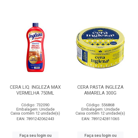
CERA LIQ. INGLEZA MAX
CERA PASTA INGLEZA
VERMELHA 750ML
AMARELA 300G
Código: 732090
Código: 556868
Embalagem: Unidade
Embalagem: Unidade
Caixa contém 12 unidade(s)
Caixa contém 12 unidade(s)
EAN: 7891242062443
EAN: 7891242811065
Faça seu login ou
Faça seu login ou