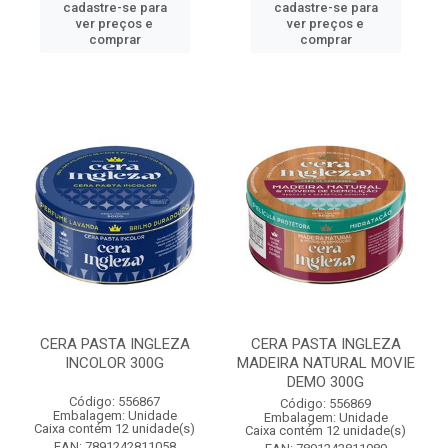
cadastre-se para
cadastre-se para
ver preços e
ver preços e
comprar
comprar
CERA PASTA INGLEZA
CERA PASTA INGLEZA
INCOLOR 300G
MADEIRA NATURAL MOVIE
DEMO 300G
Código: 556867
Código: 556869
Embalagem: Unidade
Embalagem: Unidade
Caixa contém 12 unidade(s)
Caixa contém 12 unidade(s)
EAN: 7891242811058