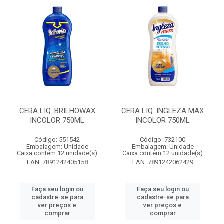
CERA LIQ. BRILHOWAX
CERA LIQ. INGLEZA MAX
INCOLOR 750ML
INCOLOR 750ML
Código: 551542
Código: 732100
Embalagem: Unidade
Embalagem: Unidade
Caixa contém 12 unidade(s)
Caixa contém 12 unidade(s)
EAN: 7891242405158
EAN: 7891242062429
Faça seu login ou
Faça seu login ou
cadastre-se para
cadastre-se para
ver preços e
ver preços e
comprar
comprar