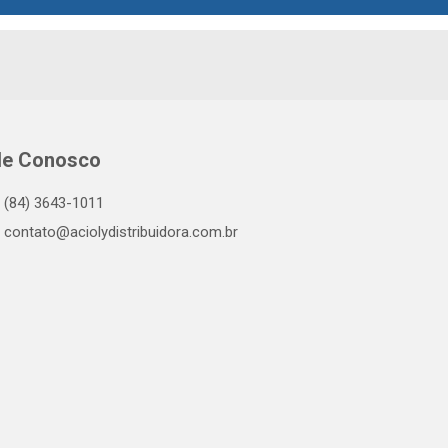
le Conosco
(84) 3643-1011
contato@aciolydistribuidora.com.br