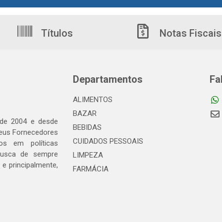
Títulos
Notas Fiscais
Departamentos
Fa
ALIMENTOS
BAZAR
 de 2004 e desde
BEBIDAS
seus Fornecedores
CUIDADOS PESSOAIS
os em políticas
busca de sempre
LIMPEZA
e principalmente,
FARMÁCIA