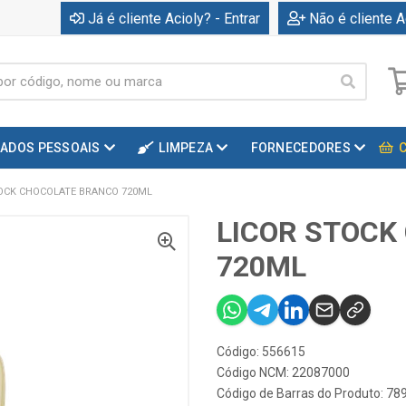
Já é cliente Acioly? - Entrar
Não é cliente A
DADOS PESSOAIS
LIMPEZA
FORNECEDORES
OCK CHOCOLATE BRANCO 720ML
LICOR STOCK
720ML
Código: 556615
Código NCM: 22087000
Código de Barras do Produto: 7