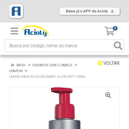
Baixe já o APP da Acioly
0
VOLTAR
INÍCIO
CUIDADOS COM O CABELO
LEAVE-IN
LEAVIN SIAGE IN DISCIPLINANT GLOW EXPT 100ML