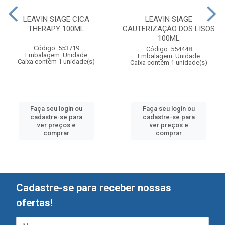
LEAVIN SIAGE CICA
LEAVIN SIAGE
THERAPY 100ML
CAUTERIZAÇÃO DOS LISOS
100ML
Código: 553719
Código: 554448
Embalagem: Unidade
Embalagem: Unidade
Caixa contém 1 unidade(s)
Caixa contém 1 unidade(s)
Faça seu login ou
Faça seu login ou
cadastre-se para
cadastre-se para
ver preços e
ver preços e
comprar
comprar
Cadastre-se para receber nossas
ofertas!