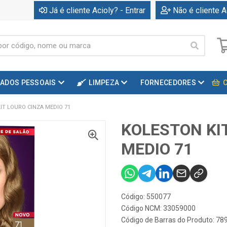
Já é cliente Acioly? - Entrar
Não é cliente A
DADOS PESSOAIS
LIMPEZA
FORNECEDORES
IT LOURO CINZA MEDIO 71
KOLESTON KI
MEDIO 71
Código: 550077
Código NCM: 33059000
Código de Barras do Produto: 7