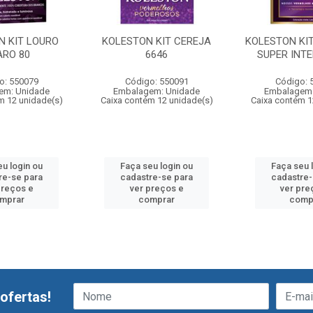
N KIT LOURO
KOLESTON KIT CEREJA
KOLESTON KI
ARO 80
6646
SUPER INTE
o: 550079
Código: 550091
Código: 
em: Unidade
Embalagem: Unidade
Embalagem:
m 12 unidade(s)
Caixa contém 12 unidade(s)
Caixa contém 1
eu login ou
Faça seu login ou
Faça seu 
re-se para
cadastre-se para
cadastre-
preços e
ver preços e
ver pre
mprar
comprar
comp
ofertas!