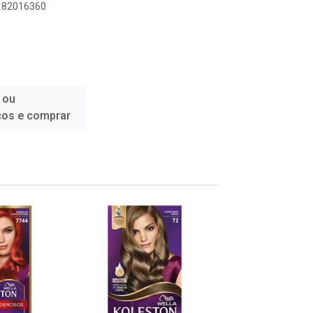
1182016360
 ou
ços e comprar