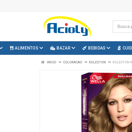
ALIMENTOS
BAZAR
BEBIDAS
CUI
INÍCIO
COLORACAO
KOLESTON
KOLESTON K