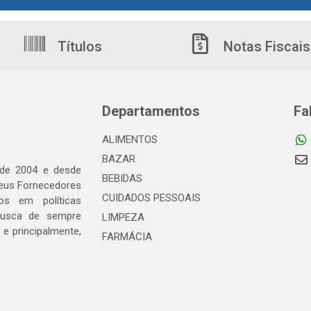
Títulos
Notas Fiscais
Departamentos
Fa
ALIMENTOS
BAZAR
 de 2004 e desde
BEBIDAS
seus Fornecedores
CUIDADOS PESSOAIS
os em políticas
busca de sempre
LIMPEZA
e principalmente,
FARMÁCIA