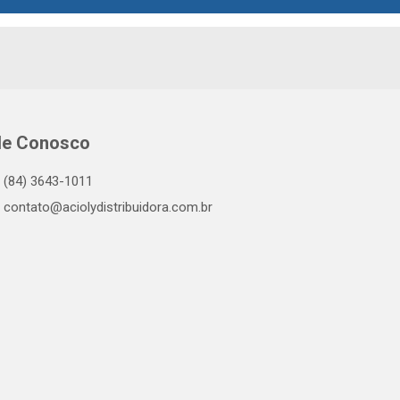
le Conosco
(84) 3643-1011
contato@aciolydistribuidora.com.br