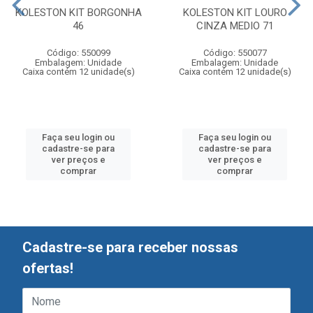
KOLESTON KIT BORGONHA
KOLESTON KIT LOURO
46
CINZA MEDIO 71
Código: 550099
Código: 550077
Embalagem: Unidade
Embalagem: Unidade
Caixa contém 12 unidade(s)
Caixa contém 12 unidade(s)
Faça seu login ou
Faça seu login ou
cadastre-se para
cadastre-se para
ver preços e
ver preços e
comprar
comprar
Cadastre-se para receber nossas
ofertas!