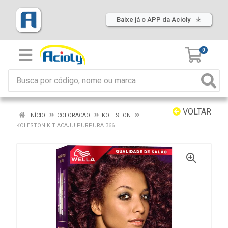
Baixe já o APP da Acioly
0
VOLTAR
INÍCIO
COLORACAO
KOLESTON
KOLESTON KIT ACAJU PURPURA 366