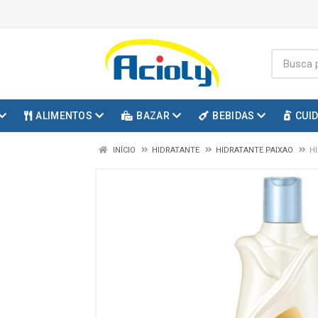
ALIMENTOS
BAZAR
BEBIDAS
CUI
INÍCIO
HIDRATANTE
HIDRATANTE PAIXAO
H