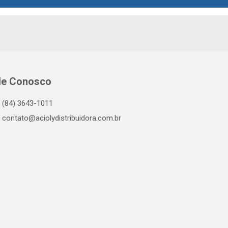
le Conosco
(84) 3643-1011
contato@aciolydistribuidora.com.br