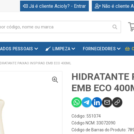
Já é cliente Acioly? - Entrar
Não é cliente A
DADOS PESSOAIS
LIMPEZA
FORNECEDORES
IDRATANTE PAIXAO INSPIRAD EMB ECO 400ML
HIDRATANTE 
EMB ECO 400
Código: 551074
Código NCM: 33072090
Código de Barras do Produto: 7