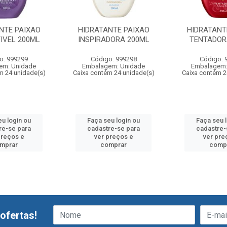
NTE PAIXAO
HIDRATANTE PAIXAO
HIDRATANT
TIVEL 200ML
INSPIRADORA 200ML
TENTADOR
o: 999299
Código: 999298
Código: 
em: Unidade
Embalagem: Unidade
Embalagem:
m 24 unidade(s)
Caixa contém 24 unidade(s)
Caixa contém 2
u login ou
Faça seu login ou
Faça seu 
re-se para
cadastre-se para
cadastre-
preços e
ver preços e
ver pre
mprar
comprar
comp
ofertas!