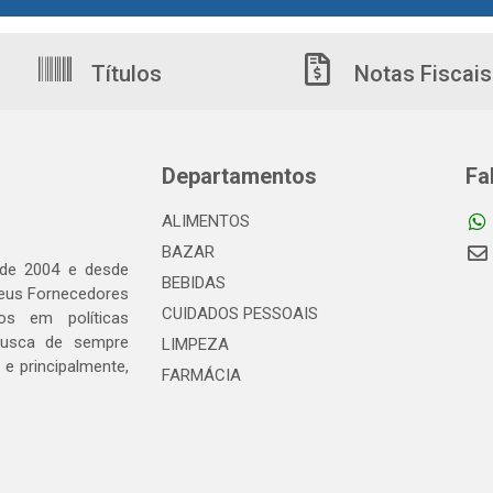
Títulos
Notas Fiscais
Departamentos
Fa
ALIMENTOS
BAZAR
 de 2004 e desde
BEBIDAS
seus Fornecedores
CUIDADOS PESSOAIS
os em políticas
busca de sempre
LIMPEZA
e principalmente,
FARMÁCIA