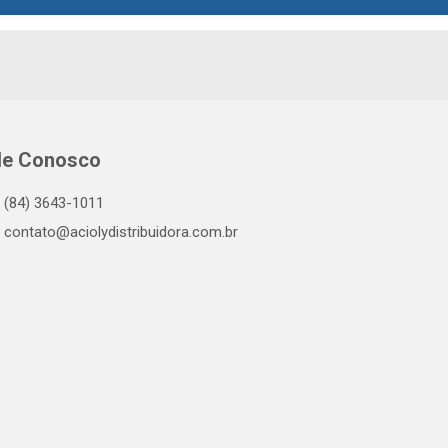
le Conosco
(84) 3643-1011
contato@aciolydistribuidora.com.br