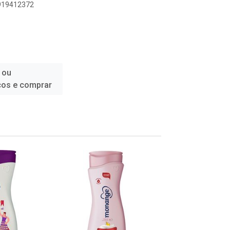
8919412372
 ou
ços e comprar