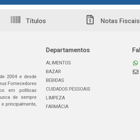
Títulos
Notas Fiscais
Departamentos
Fa
ALIMENTOS
BAZAR
 de 2004 e desde
BEBIDAS
seus Fornecedores
CUIDADOS PESSOAIS
os em políticas
busca de sempre
LIMPEZA
e principalmente,
FARMÁCIA