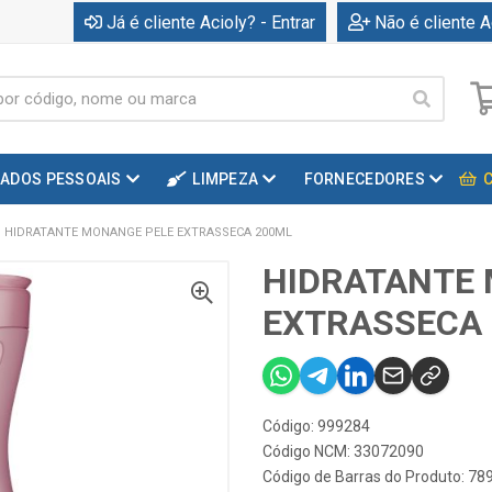
Já é cliente Acioly? - Entrar
Não é cliente A
DADOS PESSOAIS
LIMPEZA
FORNECEDORES
HIDRATANTE MONANGE PELE EXTRASSECA 200ML
HIDRATANTE
EXTRASSECA
Código: 999284
Código NCM: 33072090
Código de Barras do Produto: 7