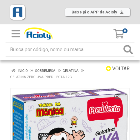
Baixe já o APP da Acioly
0
VOLTAR
INÍCIO
SOBREMESA
GELATINA
GELATINA ZERO UVA PREDILECTA 12G