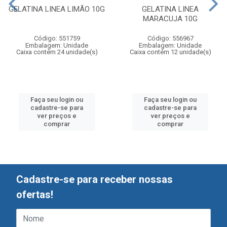
GELATINA LINEA LIMÃO 10G
GELATINA LINEA
MARACUJA 10G
Código: 551759
Código: 556967
Embalagem: Unidade
Embalagem: Unidade
Caixa contém 24 unidade(s)
Caixa contém 12 unidade(s)
Faça seu login ou
Faça seu login ou
cadastre-se para
cadastre-se para
ver preços e
ver preços e
comprar
comprar
Cadastre-se para receber nossas
ofertas!