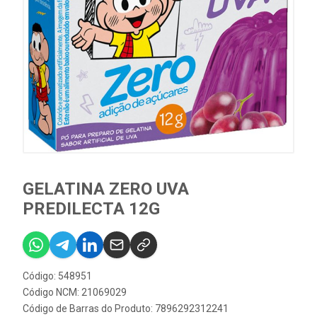
GELATINA ZERO UVA
PREDILECTA 12G
Código: 548951
Código NCM: 21069029
Código de Barras do Produto: 7896292312241